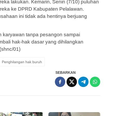
reka lakukan. Kemarin, Senin (7/10) puluhan
reka ke DPRD Kabupaten Pelalawan.
usahaan ini tidak ada hentinya berjuang
an karyawan tanpa pesangon sampai
bali hak-hak dasar yang dihilangkan
 (shnc/01)
Penghilangan hak buruh
SEBARKAN