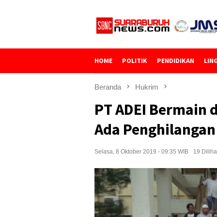
Loncat
ke
konten
HOME
POLITIK
PENDIDIKAN
LIN
Beranda
Hukrim
PT ADEI Bermain 
Ada Penghilangan
Selasa, 8 Oktober 2019 - 09:35 WIB
19 Diliha