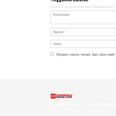
Alamat email Anda tidak akan dipublikasikan.
Simpan nama, email, dan situs web 
PRIVACY POLICY
INDEKS BERIT