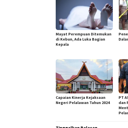
Mayat Perempuan Ditemukan
Pene
di Kebun, Ada Luka Bagian
Dala
Kepala
Capaian Kinerja Kejaksaan
PT AS
Negeri Pelalawan Tahun 2024
dan 
Ment
Pela
Tinggalkan Balasan