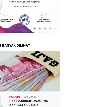
G BANYAK DILIHAT
1
KORUPSI
205 Dilihat
Per 30 Januari 2025 PNS
Kabupaten Pelala…