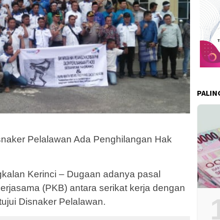
PALIN
naker Pelalawan Ada Penghilangan Hak
alan Kerinci – Dugaan adanya pasal
Kerjasama (PKB) antara serikat kerja dengan
tujui Disnaker Pelalawan.