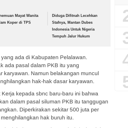
nemuan Mayat Wanita
Diduga Difitnah Lecehkan
lam Koper di TPS
Stafnya, Mantan Dubes
Indonesia Untuk Nigeria
Tempuh Jalur Hukum
a yang ada di Kabupaten Pelalawan.
k ada pasal dalam PKB itu yang
ar karyawan. Namun belakangan muncul
enghilangkan hak-hak dasar karyawan.
Kerja kepada sbnc baru-baru ini bahwa
gkan dalam pasal siluman PKB itu tanggugan
langkan. Diperkirakan sekitar 500 juta per
menghilangkan hak buruh itu.