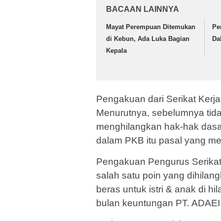
BACAAN LAINNYA
Mayat Perempuan Ditemukan
Pe
di Kebun, Ada Luka Bagian
Da
Kepala
Pengakuan dari Serikat Kerj
Menurutnya, sebelumnya tida
menghilangkan hak-hak das
dalam PKB itu pasal yang m
Pengakuan Pengurus Serikat 
salah satu poin yang dihilan
beras untuk istri & anak di hi
bulan keuntungan PT. ADAEI 