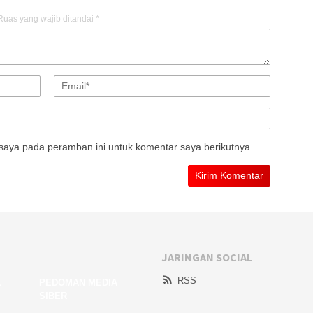
Ruas yang wajib ditandai
*
saya pada peramban ini untuk komentar saya berikutnya.
JARINGAN SOCIAL
RSS
A
PEDOMAN MEDIA
SIBER