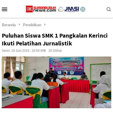
Loncat
Menu
ke
konten
Mobile
Beranda
Pendidikan
Puluhan Siswa SMK 1 Pangkalan Kerinci
Ikuti Pelatihan Jurnalistik
Senin, 19 Juni 2023 - 20:58 WIB
20 Dilihat