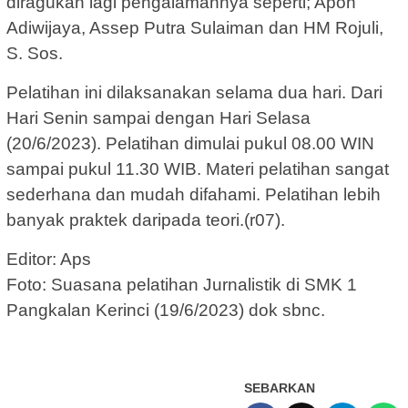
diragukan lagi pengalamannya seperti; Apon
Adiwijaya, Assep Putra Sulaiman dan HM Rojuli,
S. Sos.
Pelatihan ini dilaksanakan selama dua hari. Dari
Hari Senin sampai dengan Hari Selasa
(20/6/2023). Pelatihan dimulai pukul 08.00 WIN
sampai pukul 11.30 WIB. Materi pelatihan sangat
sederhana dan mudah difahami. Pelatihan lebih
banyak praktek daripada teori.(r07).
Editor: Aps
Foto: Suasana pelatihan Jurnalistik di SMK 1
Pangkalan Kerinci (19/6/2023) dok sbnc.
SEBARKAN