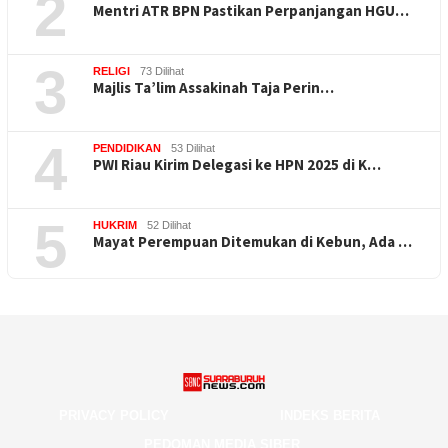
2
Mentri ATR BPN Pastikan Perpanjangan HGU…
3
RELIGI
73 Dilihat
Majlis Ta’lim Assakinah Taja Perin…
4
PENDIDIKAN
53 Dilihat
PWI Riau Kirim Delegasi ke HPN 2025 di K…
5
HUKRIM
52 Dilihat
Mayat Perempuan Ditemukan di Kebun, Ada …
PRIVACY POLICY
INDEKS BERITA
PEDOMAN MEDIA SIBER