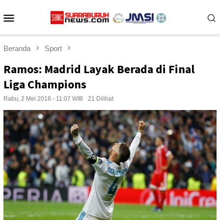
Loncat
Menu
ke
konten
Mobile
Beranda
Sport
Ramos: Madrid Layak Berada di Final
Liga Champions
Rabu, 2 Mei 2018 - 11:07 WIB
21 Dilihat