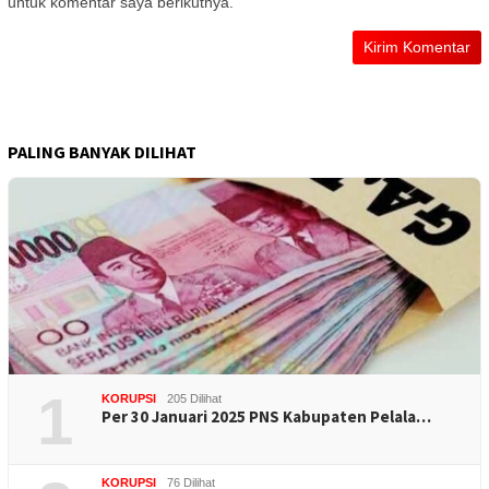
untuk komentar saya berikutnya.
PALING BANYAK DILIHAT
1
KORUPSI
205 Dilihat
Per 30 Januari 2025 PNS Kabupaten Pelala…
KORUPSI
76 Dilihat