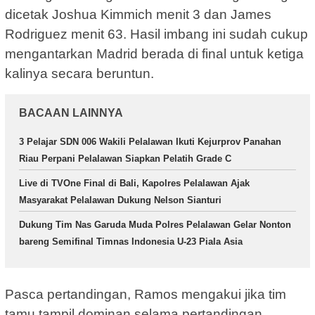
dicetak Joshua Kimmich menit 3 dan James
Rodriguez menit 63. Hasil imbang ini sudah cukup
mengantarkan Madrid berada di final untuk ketiga
kalinya secara beruntun.
BACAAN LAINNYA
3 Pelajar SDN 006 Wakili Pelalawan Ikuti Kejurprov Panahan
Riau Perpani Pelalawan Siapkan Pelatih Grade C
Live di TVOne Final di Bali, Kapolres Pelalawan Ajak
Masyarakat Pelalawan Dukung Nelson Sianturi
Dukung Tim Nas Garuda Muda Polres Pelalawan Gelar Nonton
bareng Semifinal Timnas Indonesia U-23 Piala Asia
Pasca pertandingan, Ramos mengakui jika tim
tamu tampil dominan selama pertandingan