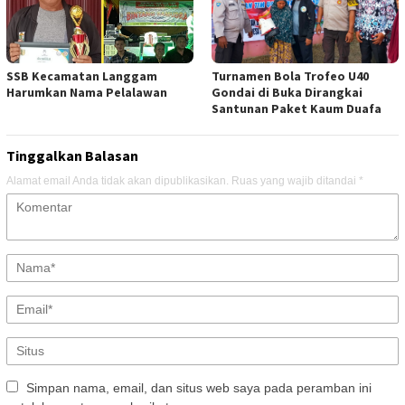
SSB Kecamatan Langgam
Turnamen Bola Trofeo U40
Harumkan Nama Pelalawan
Gondai di Buka Dirangkai
Santunan Paket Kaum Duafa
Tinggalkan Balasan
Alamat email Anda tidak akan dipublikasikan.
Ruas yang wajib ditandai
*
Simpan nama, email, dan situs web saya pada peramban ini