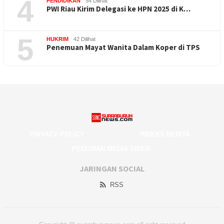
4
PENDIDIKAN
54 Dilihat
PWI Riau Kirim Delegasi ke HPN 2025 di K…
5
HUKRIM
42 Dilihat
Penemuan Mayat Wanita Dalam Koper di TPS
PRIVACY POLICY
INDEKS BERITA
PEDOMAN MEDIA SIBER
JARINGAN SOCIAL
RSS