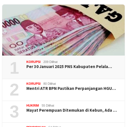
1
KORUPSI
209 Dilihat
Per 30 Januari 2025 PNS Kabupaten Pelala…
2
KORUPSI
80 Dilihat
Mentri ATR BPN Pastikan Perpanjangan HGU…
3
HUKRIM
55 Dilihat
Mayat Perempuan Ditemukan di Kebun, Ada …