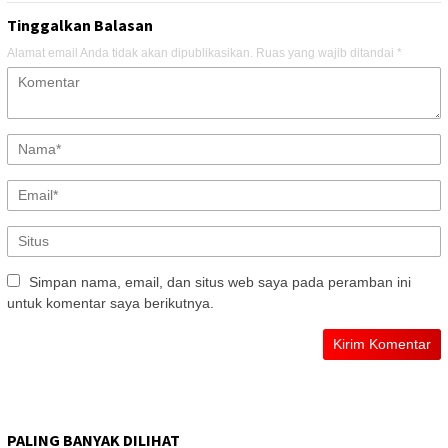
Tinggalkan Balasan
Alamat email Anda tidak akan dipublikasikan.
Ruas yang wajib ditandai
*
Simpan nama, email, dan situs web saya pada peramban ini
untuk komentar saya berikutnya.
PALING BANYAK DILIHAT