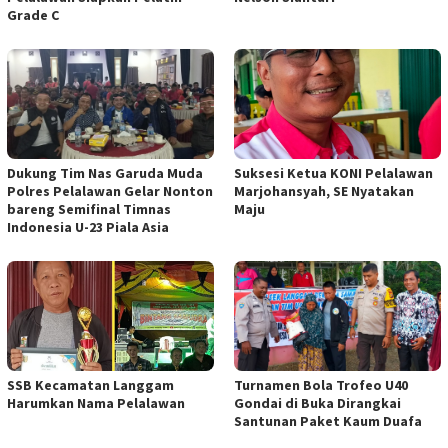
Grade C
Dukung Tim Nas Garuda Muda
Suksesi Ketua KONI Pelalawan
Polres Pelalawan Gelar Nonton
Marjohansyah, SE Nyatakan
bareng Semifinal Timnas
Maju
Indonesia U-23 Piala Asia
SSB Kecamatan Langgam
Turnamen Bola Trofeo U40
Harumkan Nama Pelalawan
Gondai di Buka Dirangkai
Santunan Paket Kaum Duafa