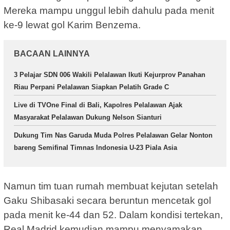
Mereka mampu unggul lebih dahulu pada menit
ke-9 lewat gol Karim Benzema.
BACAAN LAINNYA
3 Pelajar SDN 006 Wakili Pelalawan Ikuti Kejurprov Panahan
Riau Perpani Pelalawan Siapkan Pelatih Grade C
Live di TVOne Final di Bali, Kapolres Pelalawan Ajak
Masyarakat Pelalawan Dukung Nelson Sianturi
Dukung Tim Nas Garuda Muda Polres Pelalawan Gelar Nonton
bareng Semifinal Timnas Indonesia U-23 Piala Asia
Namun tim tuan rumah membuat kejutan setelah
Gaku Shibasaki secara beruntun mencetak gol
pada menit ke-44 dan 52. Dalam kondisi tertekan,
Real Madrid kemudian mampu menyamakan