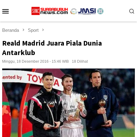
Loncat
Menu
ke
konten
Mobile
Beranda
Sport
Reald Madrid Juara Piala Dunia
Antarklub
Minggu, 18 Desember 2016 - 15:46 WIB
18 Dilihat