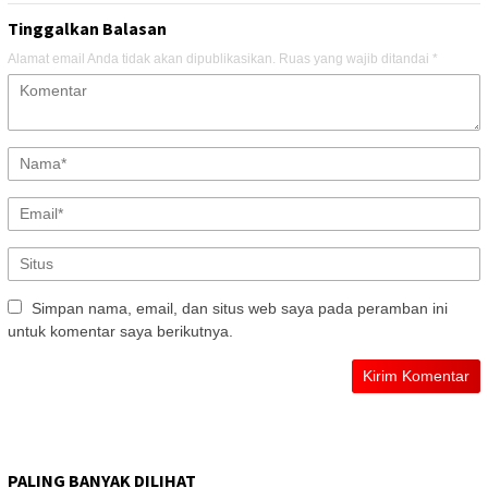
Tinggalkan Balasan
Alamat email Anda tidak akan dipublikasikan.
Ruas yang wajib ditandai
*
Simpan nama, email, dan situs web saya pada peramban ini
untuk komentar saya berikutnya.
PALING BANYAK DILIHAT