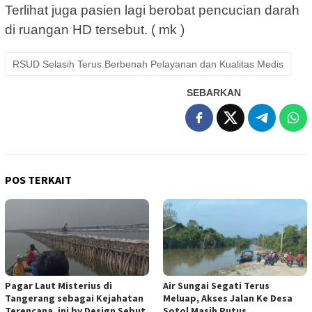
Terlihat juga pasien lagi berobat pencucian darah
di ruangan HD tersebut. ( mk )
RSUD Selasih Terus Berbenah Pelayanan dan Kualitas Medis
SEBARKAN
POS TERKAIT
Pagar Laut Misterius di
Air Sungai Segati Terus
Tangerang sebagai Kejahatan
Meluap, Akses Jalan Ke Desa
Terencana, ini by Design Sebut
Sotol Masih Putus