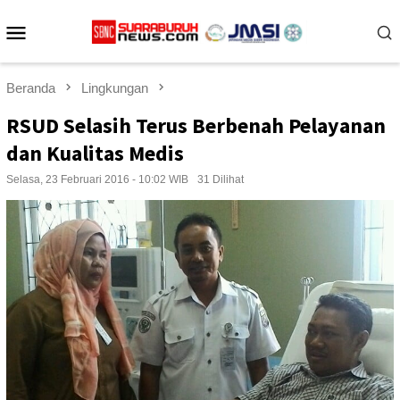
Loncat
Menu
ke
konten
Mobile
Beranda
Lingkungan
RSUD Selasih Terus Berbenah Pelayanan
dan Kualitas Medis
Selasa, 23 Februari 2016 - 10:02 WIB
31 Dilihat