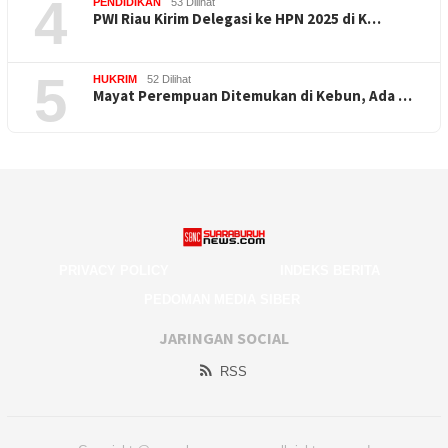
4
PENDIDIKAN
53 Dilihat
PWI Riau Kirim Delegasi ke HPN 2025 di K…
5
HUKRIM
52 Dilihat
Mayat Perempuan Ditemukan di Kebun, Ada …
PRIVACY POLICY
INDEKS BERITA
PEDOMAN MEDIA SIBER
JARINGAN SOCIAL
RSS