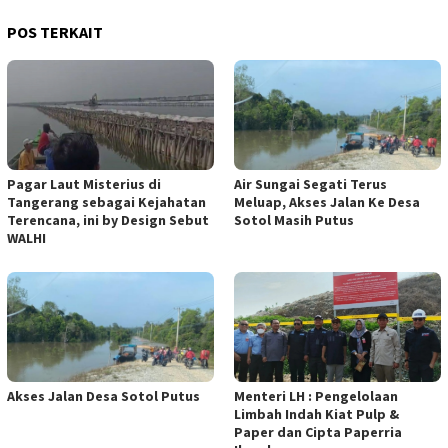
POS TERKAIT
Pagar Laut Misterius di
Air Sungai Segati Terus
Tangerang sebagai Kejahatan
Meluap, Akses Jalan Ke Desa
Terencana, ini by Design Sebut
Sotol Masih Putus
WALHI
Akses Jalan Desa Sotol Putus
Menteri LH : Pengelolaan
Limbah Indah Kiat Pulp &
Paper dan Cipta Paperria