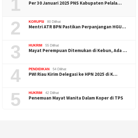
1
Per 30 Januari 2025 PNS Kabupaten Pelala…
2
KORUPSI
80 Dilihat
Mentri ATR BPN Pastikan Perpanjangan HGU…
3
HUKRIM
55 Dilihat
Mayat Perempuan Ditemukan di Kebun, Ada …
4
PENDIDIKAN
54 Dilihat
PWI Riau Kirim Delegasi ke HPN 2025 di K…
5
HUKRIM
42 Dilihat
Penemuan Mayat Wanita Dalam Koper di TPS