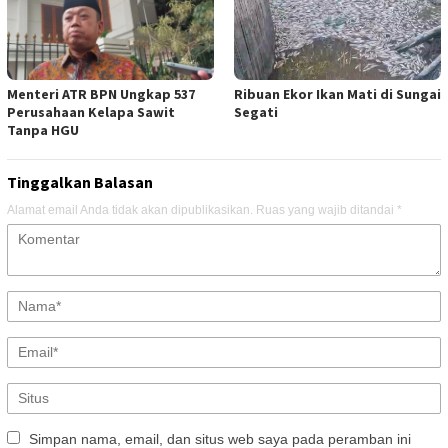
Menteri ATR BPN Ungkap 537
Ribuan Ekor Ikan Mati di Sungai
Perusahaan Kelapa Sawit
Segati
Tanpa HGU
Tinggalkan Balasan
Alamat email Anda tidak akan dipublikasikan.
Ruas yang wajib ditandai
*
Simpan nama, email, dan situs web saya pada peramban ini