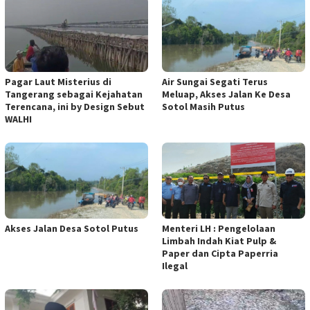
Pagar Laut Misterius di
Air Sungai Segati Terus
Tangerang sebagai Kejahatan
Meluap, Akses Jalan Ke Desa
Terencana, ini by Design Sebut
Sotol Masih Putus
WALHI
Akses Jalan Desa Sotol Putus
Menteri LH : Pengelolaan
Limbah Indah Kiat Pulp &
Paper dan Cipta Paperria
Ilegal