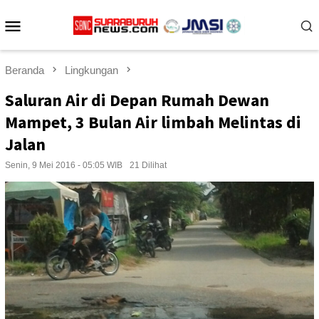
Loncat
Menu
ke
konten
Mobile
Beranda
Lingkungan
Saluran Air di Depan Rumah Dewan
Mampet, 3 Bulan Air limbah Melintas di
Jalan
Senin, 9 Mei 2016 - 05:05 WIB
21 Dilihat