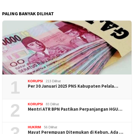
PALING BANYAK DILIHAT
1
KORUPSI
213 Dilihat
Per 30 Januari 2025 PNS Kabupaten Pelala…
2
KORUPSI
83 Dilihat
Mentri ATR BPN Pastikan Perpanjangan HGU…
3
HUKRIM
56 Dilihat
Mayat Perempuan Ditemukan di Kebun, Ada …