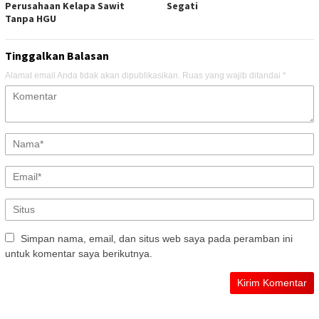
Perusahaan Kelapa Sawit
Segati
Tanpa HGU
Tinggalkan Balasan
Alamat email Anda tidak akan dipublikasikan.
Ruas yang wajib ditandai
*
Simpan nama, email, dan situs web saya pada peramban ini
untuk komentar saya berikutnya.