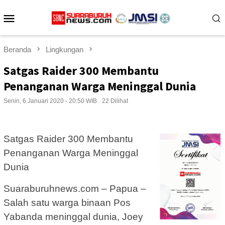
Loncat
Menu
ke
konten
Mobile
Beranda
Lingkungan
Satgas Raider 300 Membantu
Penanganan Warga Meninggal Dunia
Senin, 6 Januari 2020 - 20:50 WIB
22 Dilihat
Satgas Raider 300 Membantu
Penanganan Warga Meninggal
Dunia
Suaraburuhnews.com – Papua –
Salah satu warga binaan Pos
Yabanda meninggal dunia, Joey