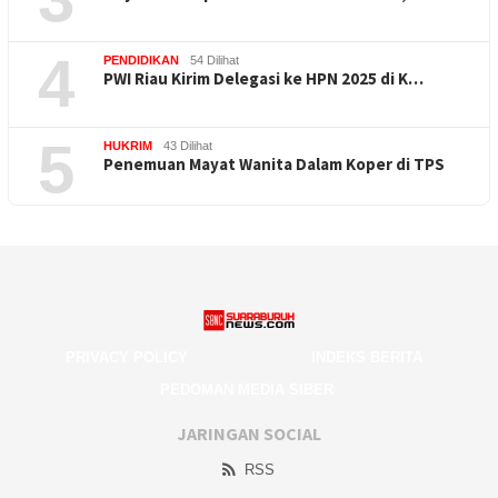
4
PENDIDIKAN
54 Dilihat
PWI Riau Kirim Delegasi ke HPN 2025 di K…
5
HUKRIM
43 Dilihat
Penemuan Mayat Wanita Dalam Koper di TPS
PRIVACY POLICY
INDEKS BERITA
PEDOMAN MEDIA SIBER
JARINGAN SOCIAL
RSS