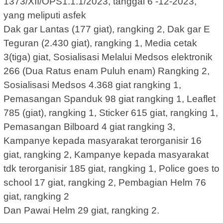
1373/XII/OPS1.1.1/2023, tanggal 6 -12-2023,
yang meliputi asfek
Dak gar Lantas (177 giat), rangking 2, Dak gar E
Teguran (2.430 giat), rangking 1, Media cetak
3(tiga) giat, Sosialisasi Melalui Medsos elektronik
266 (Dua Ratus enam Puluh enam) Rangking 2,
Sosialisasi Medsos 4.368 giat rangking 1,
Pemasangan Spanduk 98 giat rangking 1, Leaflet
785 (giat), rangking 1, Sticker 615 giat, rangking 1,
Pemasangan Bilboard 4 giat rangking 3,
Kampanye kepada masyarakat terorganisir 16
giat, rangking 2, Kampanye kepada masyarakat
tdk terorganisir 185 giat, rangking 1, Police goes to
school 17 giat, rangking 2, Pembagian Helm 76
giat, rangking 2
Dan Pawai Helm 29 giat, rangking 2.