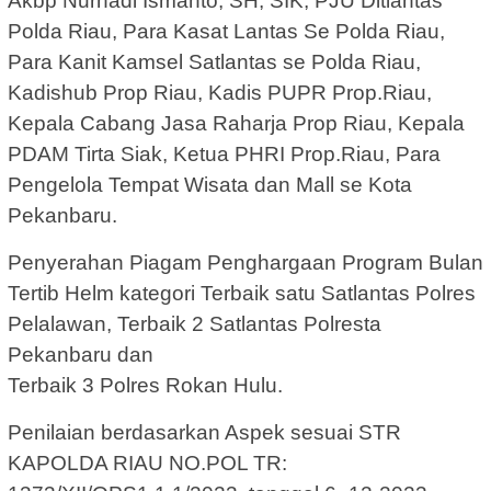
Akbp Nurhadi Ismanto, SH, SIK, PJU Ditlantas
Polda Riau, Para Kasat Lantas Se Polda Riau,
Para Kanit Kamsel Satlantas se Polda Riau,
Kadishub Prop Riau, Kadis PUPR Prop.Riau,
Kepala Cabang Jasa Raharja Prop Riau, Kepala
PDAM Tirta Siak, Ketua PHRI Prop.Riau, Para
Pengelola Tempat Wisata dan Mall se Kota
Pekanbaru.
Penyerahan Piagam Penghargaan Program Bulan
Tertib Helm kategori Terbaik satu Satlantas Polres
Pelalawan, Terbaik 2 Satlantas Polresta
Pekanbaru dan
Terbaik 3 Polres Rokan Hulu.
Penilaian berdasarkan Aspek sesuai STR
KAPOLDA RIAU NO.POL TR: