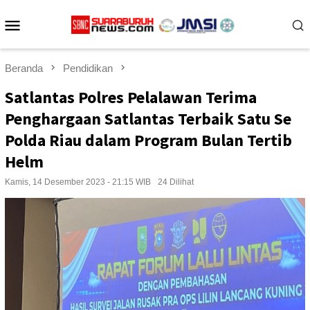
Loncat
Menu
ke
konten
Mobile
Beranda
Pendidikan
Satlantas Polres Pelalawan Terima
Penghargaan Satlantas Terbaik Satu Se
Polda Riau dalam Program Bulan Tertib
Helm
Kamis, 14 Desember 2023 - 21:15 WIB
24 Dilihat