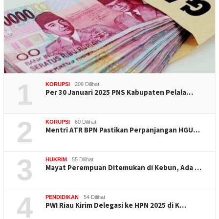
1
KORUPSI
209 Dilihat
Per 30 Januari 2025 PNS Kabupaten Pelala…
2
KORUPSI
80 Dilihat
Mentri ATR BPN Pastikan Perpanjangan HGU…
3
HUKRIM
55 Dilihat
Mayat Perempuan Ditemukan di Kebun, Ada …
4
PENDIDIKAN
54 Dilihat
PWI Riau Kirim Delegasi ke HPN 2025 di K…