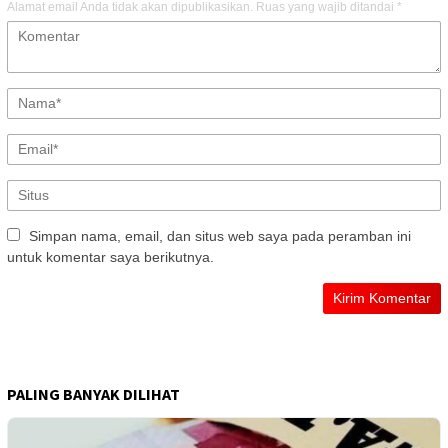
Alamat email Anda tidak akan dipublikasikan.
Ruas yang wajib ditandai
*
Simpan nama, email, dan situs web saya pada peramban ini
untuk komentar saya berikutnya.
PALING BANYAK DILIHAT