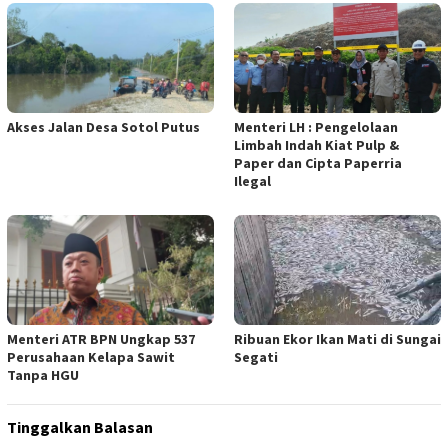
Akses Jalan Desa Sotol Putus
Menteri LH : Pengelolaan
Limbah Indah Kiat Pulp &
Paper dan Cipta Paperria
Ilegal
Menteri ATR BPN Ungkap 537
Ribuan Ekor Ikan Mati di Sungai
Perusahaan Kelapa Sawit
Segati
Tanpa HGU
Tinggalkan Balasan