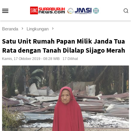
Loncat
Menu
ke
konten
Mobile
Beranda
Lingkungan
Satu Unit Rumah Papan Milik Janda Tua
Rata dengan Tanah Dilalap Sijago Merah
Kamis, 17 Oktober 2019 - 08:28 WIB
17 Dilihat