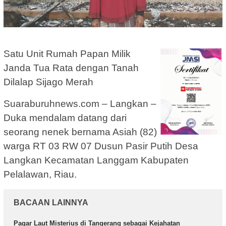
Satu Unit Rumah Papan Milik
Janda Tua Rata dengan Tanah
Dilalap Sijago Merah
Suaraburuhnews.com – Langkan –
Duka mendalam datang dari
seorang nenek bernama Asiah (82)
warga RT 03 RW 07 Dusun Pasir Putih Desa
Langkan Kecamatan Langgam Kabupaten
Pelalawan, Riau.
BACAAN LAINNYA
Pagar Laut Misterius di Tangerang sebagai Kejahatan