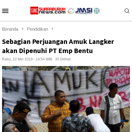
Loncat
Menu
ke
konten
Mobile
Beranda
Pendidikan
Sebagian Perjuangan Amuk Langker
akan Dipenuhi PT Emp Bentu
Rabu, 22 Mei 2019 - 14:54 WIB
35 Dilihat