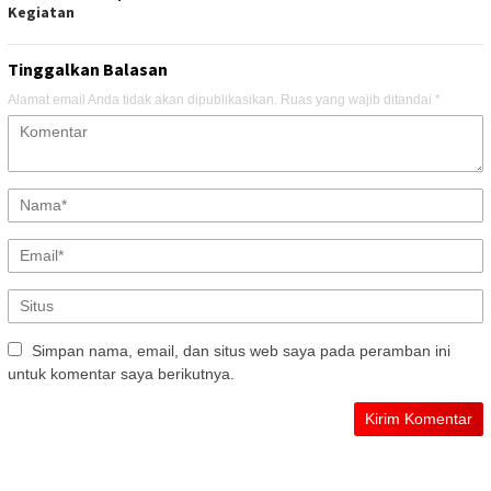
Kegiatan
Tinggalkan Balasan
Alamat email Anda tidak akan dipublikasikan.
Ruas yang wajib ditandai
*
Simpan nama, email, dan situs web saya pada peramban ini
untuk komentar saya berikutnya.