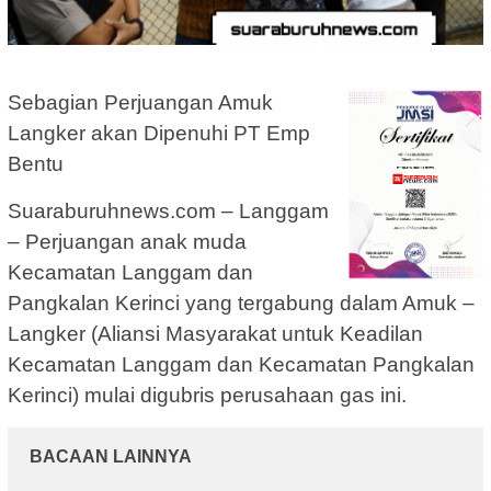
Sebagian Perjuangan Amuk
Langker akan Dipenuhi PT Emp
Bentu
Suaraburuhnews.com – Langgam
– Perjuangan anak muda
Kecamatan Langgam dan
Pangkalan Kerinci yang tergabung dalam Amuk –
Langker (Aliansi Masyarakat untuk Keadilan
Kecamatan Langgam dan Kecamatan Pangkalan
Kerinci) mulai digubris perusahaan gas ini.
BACAAN LAINNYA