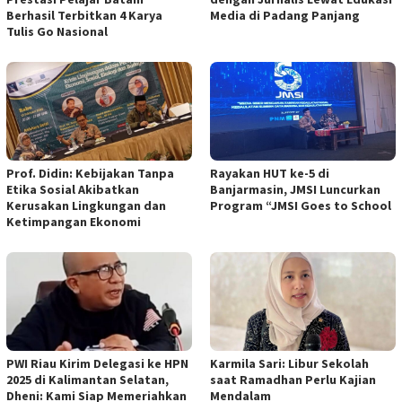
Berhasil Terbitkan 4 Karya
Media di Padang Panjang
Tulis Go Nasional
Prof. Didin: Kebijakan Tanpa
Rayakan HUT ke-5 di
Etika Sosial Akibatkan
Banjarmasin, JMSI Luncurkan
Kerusakan Lingkungan dan
Program “JMSI Goes to School
Ketimpangan Ekonomi
PWI Riau Kirim Delegasi ke HPN
Karmila Sari: Libur Sekolah
2025 di Kalimantan Selatan,
saat Ramadhan Perlu Kajian
Dheni: Kami Siap Memeriahkan
Mendalam