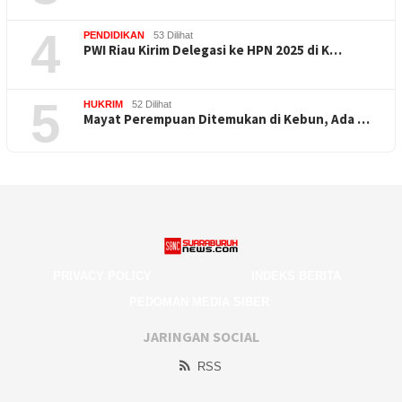
4
PENDIDIKAN
53 Dilihat
PWI Riau Kirim Delegasi ke HPN 2025 di K…
5
HUKRIM
52 Dilihat
Mayat Perempuan Ditemukan di Kebun, Ada …
PRIVACY POLICY
INDEKS BERITA
PEDOMAN MEDIA SIBER
JARINGAN SOCIAL
RSS