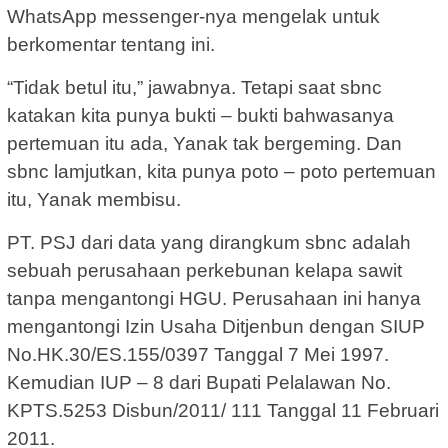
WhatsApp messenger-nya mengelak untuk
berkomentar tentang ini.
“Tidak betul itu,” jawabnya. Tetapi saat sbnc
katakan kita punya bukti – bukti bahwasanya
pertemuan itu ada, Yanak tak bergeming. Dan
sbnc lamjutkan, kita punya poto – poto pertemuan
itu, Yanak membisu.
PT. PSJ dari data yang dirangkum sbnc adalah
sebuah perusahaan perkebunan kelapa sawit
tanpa mengantongi HGU. Perusahaan ini hanya
mengantongi Izin Usaha Ditjenbun dengan SIUP
No.HK.30/ES.155/0397 Tanggal 7 Mei 1997.
Kemudian IUP – 8 dari Bupati Pelalawan No.
KPTS.5253 Disbun/2011/ 111 Tanggal 11 Februari
2011.