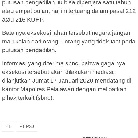
putusan pengadilan itu bisa dipenjara satu tahun
atau empat bulan, hal ini tertuang dalam pasal 212
atau 216 KUHP.
Batalnya eksekusi lahan tersebut negara jangan
mau kalah dari orang – orang yang tidak taat pada
putusan pengadilan.
Informasi yang diterima sbnc, bahwa gagalnya
eksekusi tersebut akan dilakukan mediasi,
dilanjutkan Jumat 17 Januari 2020 mendatang di
kantor Mapolres Pelalawan dengan melibatkan
pihak terkait.(sbnc).
HL
PT PSJ