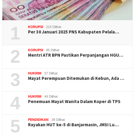
1
KORUPSI
215 Dilihat
Per 30 Januari 2025 PNS Kabupaten Pelala…
2
KORUPSI
85 Dilihat
Mentri ATR BPN Pastikan Perpanjangan HGU…
3
HUKRIM
57 Dilihat
Mayat Perempuan Ditemukan di Kebun, Ada …
4
HUKRIM
44 Dilihat
Penemuan Mayat Wanita Dalam Koper di TPS
5
PENDIDIKAN
38 Dilihat
Rayakan HUT ke-5 di Banjarmasin, JMSI Lu…