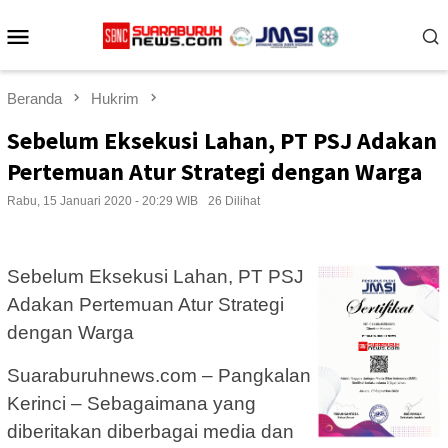
Loncat
Menu
ke
konten
Mobile
Beranda
Hukrim
Sebelum Eksekusi Lahan, PT PSJ Adakan
Pertemuan Atur Strategi dengan Warga
Rabu, 15 Januari 2020 - 20:29 WIB
26 Dilihat
Sebelum Eksekusi Lahan, PT PSJ
Adakan Pertemuan Atur Strategi
dengan Warga
Suaraburuhnews.com – Pangkalan
Kerinci – Sebagaimana yang
diberitakan diberbagai media dan