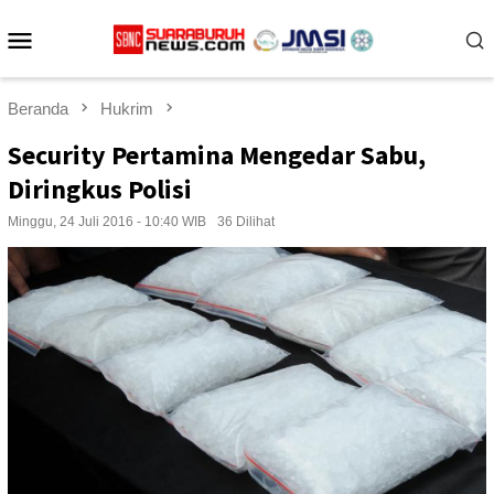
Loncat
Menu
ke
konten
Mobile
Beranda
Hukrim
Security Pertamina Mengedar Sabu,
Diringkus Polisi
Minggu, 24 Juli 2016 - 10:40 WIB
36 Dilihat