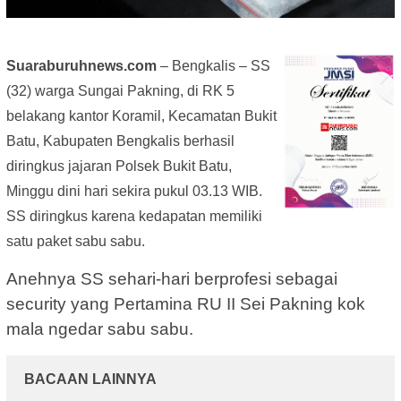
Suaraburuhnews.com
– Bengkalis – SS
(32) warga Sungai Pakning, di RK 5
belakang kantor Koramil, Kecamatan Bukit
Batu, Kabupaten Bengkalis berhasil
diringkus jajaran Polsek Bukit Batu,
Minggu dini hari sekira pukul 03.13 WIB.
SS diringkus karena kedapatan memiliki
satu paket sabu sabu.
Anehnya SS sehari-hari berprofesi sebagai
security yang Pertamina RU II Sei Pakning kok
mala ngedar sabu sabu.
BACAAN LAINNYA