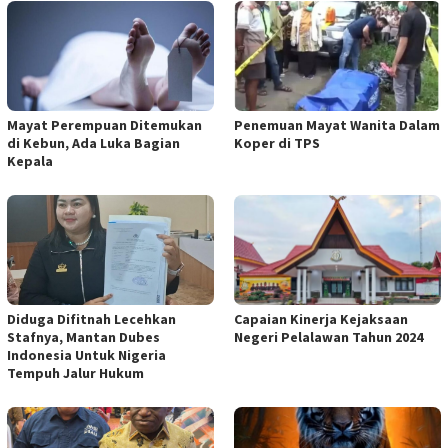
Mayat Perempuan Ditemukan
Penemuan Mayat Wanita Dalam
di Kebun, Ada Luka Bagian
Koper di TPS
Kepala
Diduga Difitnah Lecehkan
Capaian Kinerja Kejaksaan
Stafnya, Mantan Dubes
Negeri Pelalawan Tahun 2024
Indonesia Untuk Nigeria
Tempuh Jalur Hukum