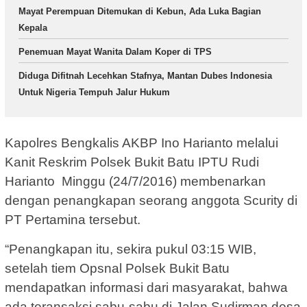
Mayat Perempuan Ditemukan di Kebun, Ada Luka Bagian
Kepala
Penemuan Mayat Wanita Dalam Koper di TPS
Diduga Difitnah Lecehkan Stafnya, Mantan Dubes Indonesia
Untuk Nigeria Tempuh Jalur Hukum
Kapolres Bengkalis AKBP Ino Harianto melalui
Kanit Reskrim Polsek Bukit Batu IPTU Rudi
Harianto Minggu (24/7/2016) membenarkan
dengan penangkapan seorang anggota Scurity di
PT Pertamina tersebut.
“Penangkapan itu, sekira pukul 03:15 WIB,
setelah tiem Opsnal Polsek Bukit Batu
mendapatkan informasi dari masyarakat, bahwa
ada teransaksi sabu-sabu di Jalan Sudirman desa