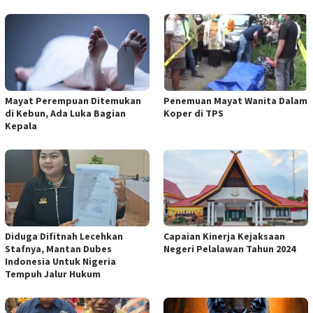
Mayat Perempuan Ditemukan
Penemuan Mayat Wanita Dalam
di Kebun, Ada Luka Bagian
Koper di TPS
Kepala
Diduga Difitnah Lecehkan
Capaian Kinerja Kejaksaan
Stafnya, Mantan Dubes
Negeri Pelalawan Tahun 2024
Indonesia Untuk Nigeria
Tempuh Jalur Hukum