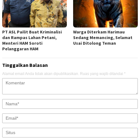
PT ASL Pailit Buat Kriminalisi
Warga Diterkam Harimau
dan Rampas Lahan Petani,
Sedang Memancing, Selamat
Menteri HAM Soroti
Usai Ditolong Teman
Pelanggaran HAM
Tinggalkan Balasan
Alamat email Anda tidak akan dipublikasikan.
Ruas yang wajib ditandai
*