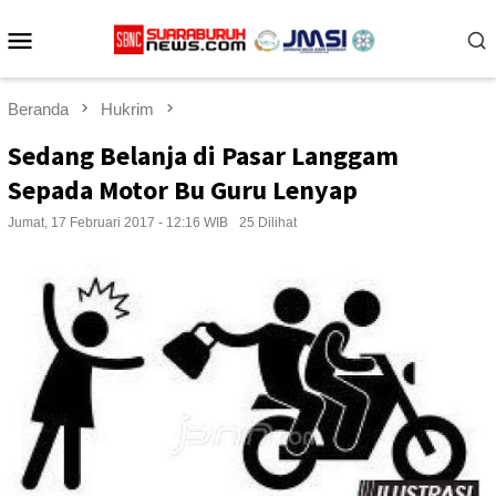
Loncat
Menu
ke
konten
Mobile
Beranda
Hukrim
Sedang Belanja di Pasar Langgam
Sepada Motor Bu Guru Lenyap
Jumat, 17 Februari 2017 - 12:16 WIB
25 Dilihat