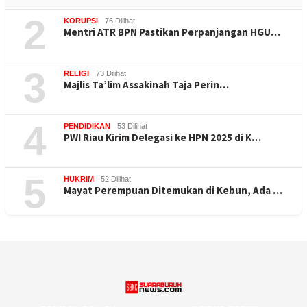
2
KORUPSI
76 Dilihat
Mentri ATR BPN Pastikan Perpanjangan HGU…
3
RELIGI
73 Dilihat
Majlis Ta’lim Assakinah Taja Perin…
4
PENDIDIKAN
53 Dilihat
PWI Riau Kirim Delegasi ke HPN 2025 di K…
5
HUKRIM
52 Dilihat
Mayat Perempuan Ditemukan di Kebun, Ada …