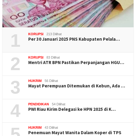
1
KORUPSI
213 Dilihat
Per 30 Januari 2025 PNS Kabupaten Pelala…
2
KORUPSI
83 Dilihat
Mentri ATR BPN Pastikan Perpanjangan HGU…
3
HUKRIM
56 Dilihat
Mayat Perempuan Ditemukan di Kebun, Ada …
4
PENDIDIKAN
54 Dilihat
PWI Riau Kirim Delegasi ke HPN 2025 di K…
5
HUKRIM
43 Dilihat
Penemuan Mayat Wanita Dalam Koper di TPS