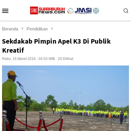
Loncat
Menu
ke
konten
Mobile
Beranda
Pendidikan
Sekdakab Pimpin Apel K3 Di Publik
Kreatif
Rabu, 16 Maret 2016 - 04:53 WIB
20 Dilihat