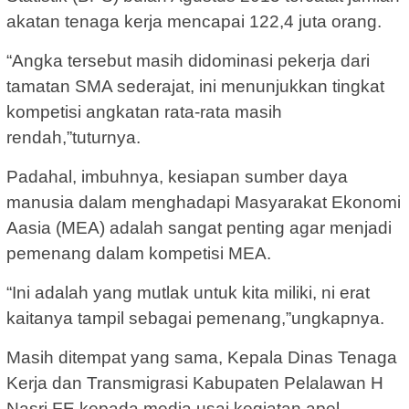
akatan tenaga kerja mencapai 122,4 juta orang.
“Angka tersebut masih didominasi pekerja dari
tamatan SMA sederajat, ini menunjukkan tingkat
kompetisi angkatan rata-rata masih
rendah,”tuturnya.
Padahal, imbuhnya, kesiapan sumber daya
manusia dalam menghadapi Masyarakat Ekonomi
Aasia (MEA) adalah sangat penting agar menjadi
pemenang dalam kompetisi MEA.
“Ini adalah yang mutlak untuk kita miliki, ni erat
kaitanya tampil sebagai pemenang,”ungkapnya.
Masih ditempat yang sama, Kepala Dinas Tenaga
Kerja dan Transmigrasi Kabupaten Pelalawan H
Nasri FE kepada media usai kegiatan apel