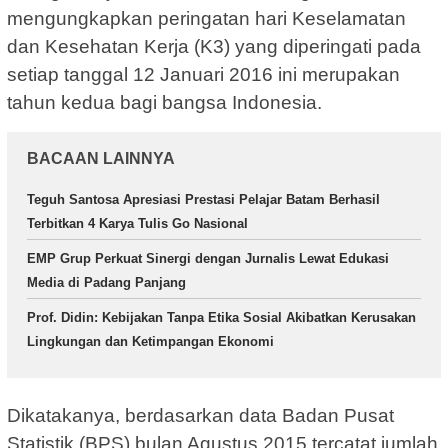
mengungkapkan peringatan hari Keselamatan
dan Kesehatan Kerja (K3) yang diperingati pada
setiap tanggal 12 Januari 2016 ini merupakan
tahun kedua bagi bangsa Indonesia.
BACAAN LAINNYA
Teguh Santosa Apresiasi Prestasi Pelajar Batam Berhasil
Terbitkan 4 Karya Tulis Go Nasional
EMP Grup Perkuat Sinergi dengan Jurnalis Lewat Edukasi
Media di Padang Panjang
Prof. Didin: Kebijakan Tanpa Etika Sosial Akibatkan Kerusakan
Lingkungan dan Ketimpangan Ekonomi
Dikatakanya, berdasarkan data Badan Pusat
Statistik (BPS) bulan Agustus 2015 tercatat jumlah