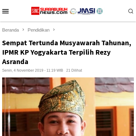
Loncat
Menu
ke
konten
Mobile
Beranda
Pendidikan
Sempat Tertunda Musyawarah Tahunan,
IPMR KP Yogyakarta Terpilih Rezy
Asranda
Senin, 4 November 2019 - 11:19 WIB
21 Dilihat