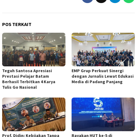
POS TERKAIT
Teguh Santosa Apresiasi
EMP Grup Perkuat Sinergi
Prestasi Pelajar Batam
dengan Jurnalis Lewat Edukasi
Berhasil Terbitkan 4 Karya
Media di Padang Panjang
Tulis Go Nasional
Prof. Didin: Kebijakan Tanpa
Rayakan HUT ke-5 di