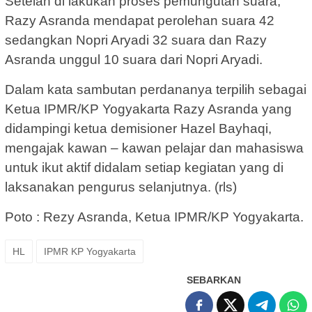
Setelah di lakukan proses pemungutan suara,
Razy Asranda mendapat perolehan suara 42
sedangkan Nopri Aryadi 32 suara dan Razy
Asranda unggul 10 suara dari Nopri Aryadi.
Dalam kata sambutan perdananya terpilih sebagai
Ketua IPMR/KP Yogyakarta Razy Asranda yang
didampingi ketua demisioner Hazel Bayhaqi,
mengajak kawan – kawan pelajar dan mahasiswa
untuk ikut aktif didalam setiap kegiatan yang di
laksanakan pengurus selanjutnya. (rls)
Poto : Rezy Asranda, Ketua IPMR/KP Yogyakarta.
HL
IPMR KP Yogyakarta
SEBARKAN