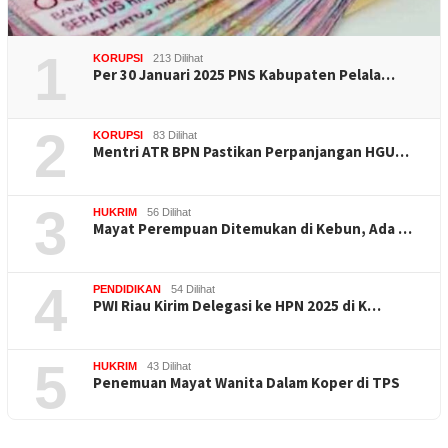
1
KORUPSI
213 Dilihat
Per 30 Januari 2025 PNS Kabupaten Pelala…
2
KORUPSI
83 Dilihat
Mentri ATR BPN Pastikan Perpanjangan HGU…
3
HUKRIM
56 Dilihat
Mayat Perempuan Ditemukan di Kebun, Ada …
4
PENDIDIKAN
54 Dilihat
PWI Riau Kirim Delegasi ke HPN 2025 di K…
5
HUKRIM
43 Dilihat
Penemuan Mayat Wanita Dalam Koper di TPS