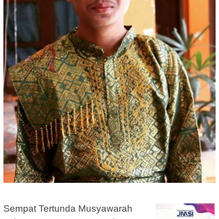
Sempat Tertunda Musyawarah