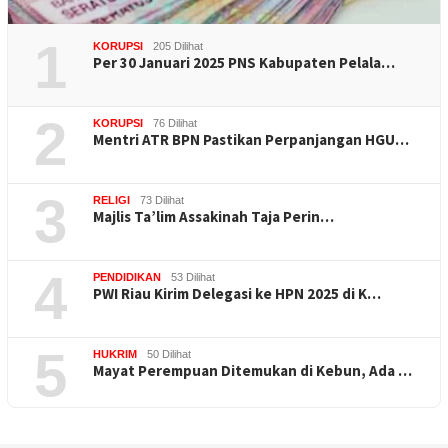
1
KORUPSI
205 Dilihat
Per 30 Januari 2025 PNS Kabupaten Pelala…
2
KORUPSI
76 Dilihat
Mentri ATR BPN Pastikan Perpanjangan HGU…
3
RELIGI
73 Dilihat
Majlis Ta’lim Assakinah Taja Perin…
4
PENDIDIKAN
53 Dilihat
PWI Riau Kirim Delegasi ke HPN 2025 di K…
5
HUKRIM
50 Dilihat
Mayat Perempuan Ditemukan di Kebun, Ada …