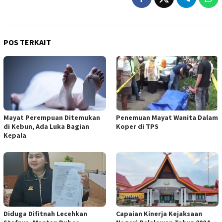
POS TERKAIT
Mayat Perempuan Ditemukan
Penemuan Mayat Wanita Dalam
di Kebun, Ada Luka Bagian
Koper di TPS
Kepala
Diduga Difitnah Lecehkan
Capaian Kinerja Kejaksaan