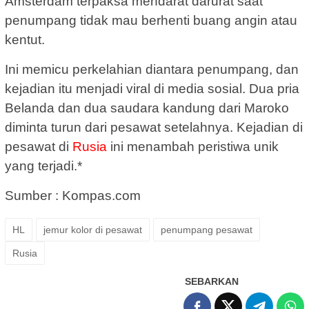
Amsterdam terpaksa mendarat darurat saat
penumpang tidak mau berhenti buang angin atau
kentut.
Ini memicu perkelahian diantara penumpang, dan
kejadian itu menjadi viral di media sosial. Dua pria
Belanda dan dua saudara kandung dari Maroko
diminta turun dari pesawat setelahnya. Kejadian di
pesawat di
Rusia
ini menambah peristiwa unik
yang terjadi.*
Sumber : Kompas.com
HL
jemur kolor di pesawat
penumpang pesawat
Rusia
SEBARKAN