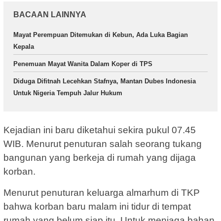
BACAAN LAINNYA
Mayat Perempuan Ditemukan di Kebun, Ada Luka Bagian
Kepala
Penemuan Mayat Wanita Dalam Koper di TPS
Diduga Difitnah Lecehkan Stafnya, Mantan Dubes Indonesia
Untuk Nigeria Tempuh Jalur Hukum
Kejadian ini baru diketahui sekira pukul 07.45
WIB. Menurut penuturan salah seorang tukang
bangunan yang berkeja di rumah yang dijaga
korban.
Menurut penuturan keluarga almarhum di TKP
bahwa korban baru malam ini tidur di tempat
rumah yang belum siap itu. Untuk menjaga bahan