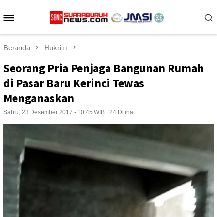
Loncat
Menu
ke
konten
Mobile
Beranda
Hukrim
Seorang Pria Penjaga Bangunan Rumah
di Pasar Baru Kerinci Tewas
Menganaskan
Sabtu, 23 Desember 2017 - 10:45 WIB
24 Dilihat