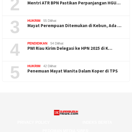
2
Mentri ATR BPN Pastikan Perpanjangan HGU…
3
HUKRIM
55 Dilihat
Mayat Perempuan Ditemukan di Kebun, Ada …
4
PENDIDIKAN
54 Dilihat
PWI Riau Kirim Delegasi ke HPN 2025 di K…
5
HUKRIM
42 Dilihat
Penemuan Mayat Wanita Dalam Koper di TPS
PRIVACY POLICY
INDEKS BERITA
PEDOMAN MEDIA SIBER