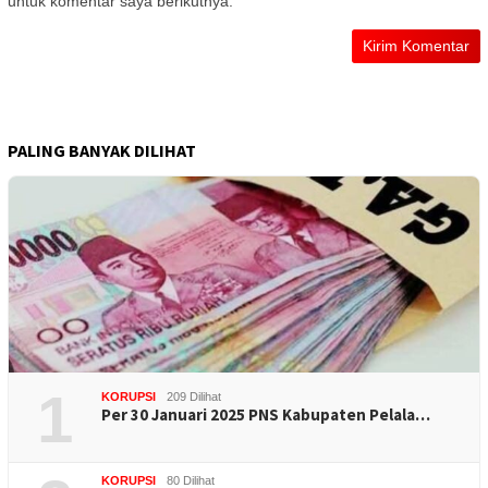
untuk komentar saya berikutnya.
PALING BANYAK DILIHAT
1
KORUPSI
209 Dilihat
Per 30 Januari 2025 PNS Kabupaten Pelala…
KORUPSI
80 Dilihat