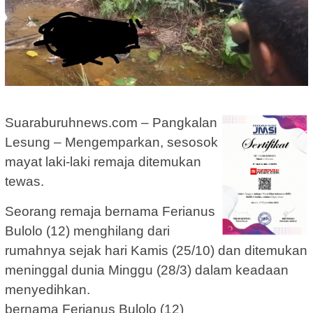
Suaraburuhnews.com – Pangkalan
Lesung – Mengemparkan, sesosok
mayat laki-laki remaja ditemukan
tewas.
Seorang remaja bernama Ferianus
Bulolo (12) menghilang dari
rumahnya sejak hari Kamis (25/10) dan ditemukan
meninggal dunia Minggu (28/3) dalam keadaan
menyedihkan.
bernama Ferianus Bulolo (12)