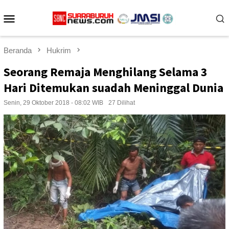
Loncat
Menu
ke
konten
Mobile
Beranda
Hukrim
Seorang Remaja Menghilang Selama 3
Hari Ditemukan suadah Meninggal Dunia
Senin, 29 Oktober 2018 - 08:02 WIB
27 Dilihat