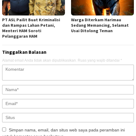
PT ASL Pailit Buat Kriminalisi
Warga Diterkam Harimau
dan Rampas Lahan Petani,
Sedang Memancing, Selamat
Menteri HAM Soroti
Usai Ditolong Teman
Pelanggaran HAM
Tinggalkan Balasan
Alamat email Anda tidak akan dipublikasikan.
Ruas yang wajib ditandai
*
Simpan nama, email, dan situs web saya pada peramban ini