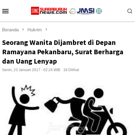
Loncat
Menu
ke
konten
Mobile
Beranda
Hukrim
Seorang Wanita Dijambret di Depan
Ramayana Pekanbaru, Surat Berharga
dan Uang Lenyap
Senin, 23 Januari 2017 - 02:24 WIB
18 Dilihat