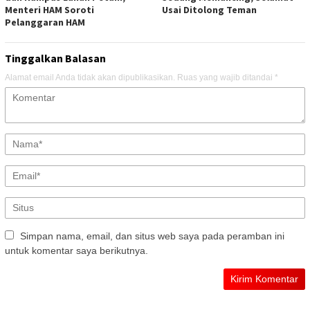
Menteri HAM Soroti
Usai Ditolong Teman
Pelanggaran HAM
Tinggalkan Balasan
Alamat email Anda tidak akan dipublikasikan.
Ruas yang wajib ditandai
*
Simpan nama, email, dan situs web saya pada peramban ini
untuk komentar saya berikutnya.