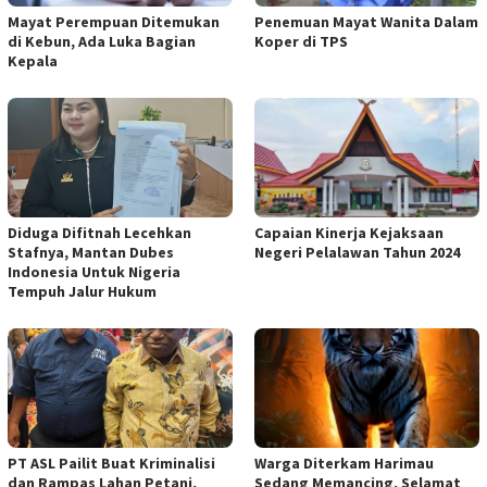
Mayat Perempuan Ditemukan
Penemuan Mayat Wanita Dalam
di Kebun, Ada Luka Bagian
Koper di TPS
Kepala
Diduga Difitnah Lecehkan
Capaian Kinerja Kejaksaan
Stafnya, Mantan Dubes
Negeri Pelalawan Tahun 2024
Indonesia Untuk Nigeria
Tempuh Jalur Hukum
PT ASL Pailit Buat Kriminalisi
Warga Diterkam Harimau
dan Rampas Lahan Petani,
Sedang Memancing, Selamat