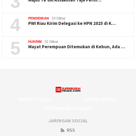
3
4
PENDIDIKAN
53 Dilihat
PWI Riau Kirim Delegasi ke HPN 2025 di K…
5
HUKRIM
52 Dilihat
Mayat Perempuan Ditemukan di Kebun, Ada …
PRIVACY POLICY
INDEKS BERITA
PEDOMAN MEDIA SIBER
JARINGAN SOCIAL
RSS