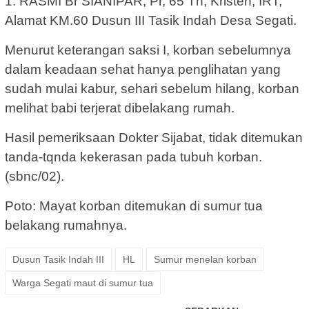
1. RASMI Br SIANIPAR, Pr, 65 Th, Kristen, IRT,
Alamat KM.60 Dusun III Tasik Indah Desa Segati.
Menurut keterangan saksi I, korban sebelumnya
dalam keadaan sehat hanya penglihatan yang
sudah mulai kabur, sehari sebelum hilang, korban
melihat babi terjerat dibelakang rumah.
Hasil pemeriksaan Dokter Sijabat, tidak ditemukan
tanda-tqnda kekerasan pada tubuh korban.
(sbnc/02).
Poto: Mayat korban ditemukan di sumur tua
belakang rumahnya.
Dusun Tasik Indah III
HL
Sumur menelan korban
Warga Segati maut di sumur tua