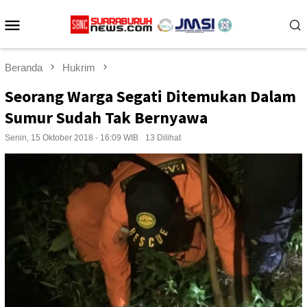
Loncat
Menu
ke
konten
Mobile
Beranda
Hukrim
Seorang Warga Segati Ditemukan Dalam
Sumur Sudah Tak Bernyawa
Senin, 15 Oktober 2018 - 16:09 WIB
13 Dilihat