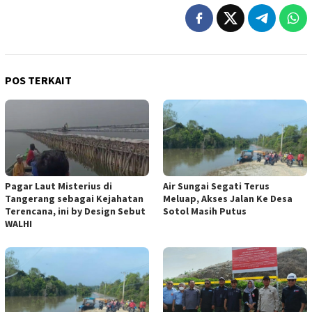
POS TERKAIT
Pagar Laut Misterius di
Air Sungai Segati Terus
Tangerang sebagai Kejahatan
Meluap, Akses Jalan Ke Desa
Terencana, ini by Design Sebut
Sotol Masih Putus
WALHI