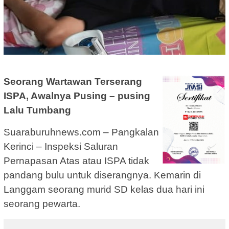
Seorang Wartawan Terserang
ISPA, Awalnya Pusing – pusing
Lalu Tumbang
Suaraburuhnews.com – Pangkalan
Kerinci – Inspeksi Saluran
Pernapasan Atas atau ISPA tidak
pandang bulu untuk diserangnya. Kemarin di
Langgam seorang murid SD kelas dua hari ini
seorang pewarta.