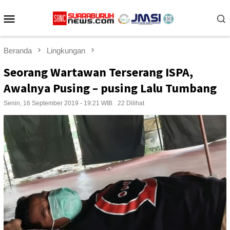
Loncat
Menu
ke
konten
Mobile
Beranda
Lingkungan
Seorang Wartawan Terserang ISPA,
Awalnya Pusing – pusing Lalu Tumbang
Senin, 16 September 2019 - 19:21 WIB
22 Dilihat