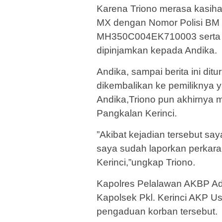
Karena Triono merasa kasih
MX dengan Nomor Polisi BM 
MH350C004EK710003 serta n
dipinjamkan kepada Andika.
Andika, sampai berita ini dit
dikembalikan ke pemiliknya y
Andika,Triono pun akhirnya m
Pangkalan Kerinci.
”Akibat kejadian tersebut sa
saya sudah laporkan perkara
Kerinci,”ungkap Triono.
Kapolres Pelalawan AKBP Ade
Kapolsek Pkl. Kerinci AKP U
pengaduan korban tersebut.