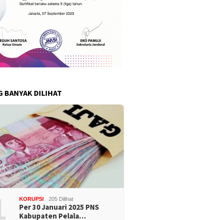
G BANYAK DILIHAT
1
KORUPSI
205 Dilihat
Per 30 Januari 2025 PNS
Kabupaten Pelala…