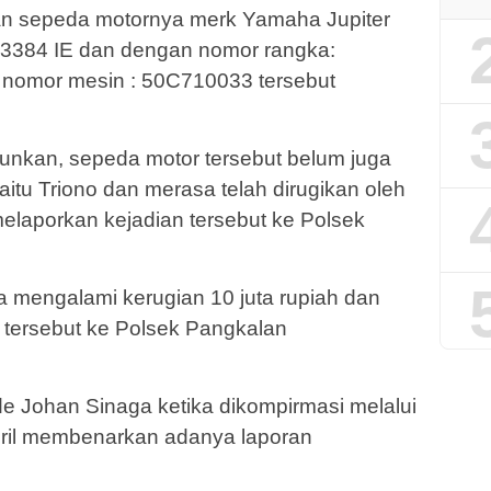
an sepeda motornya merk Yamaha Jupiter
3384 IE dan dengan nomor rangka:
omor mesin : 50C710033 tersebut
urunkan, sepeda motor tersebut belum juga
aitu Triono dan merasa telah dirugikan oleh
elaporkan kejadian tersebut ke Polsek
ya mengalami kerugian 10 juta rupiah dan
 tersebut ke Polsek Pangkalan
 Johan Sinaga ketika dikompirmasi melalui
sril membenarkan adanya laporan