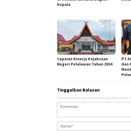
Kepala
Capaian Kinerja Kejaksaan
PT AS
Negeri Pelalawan Tahun 2024
dan 
Ment
Pela
Tinggalkan Balasan
Alamat email Anda tidak akan dipublikasikan.