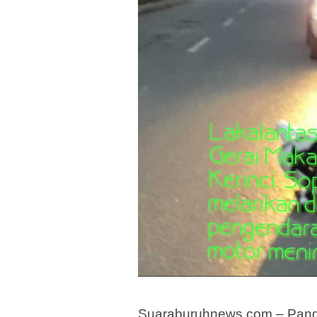
Suaraburuhnews.com – Pangk