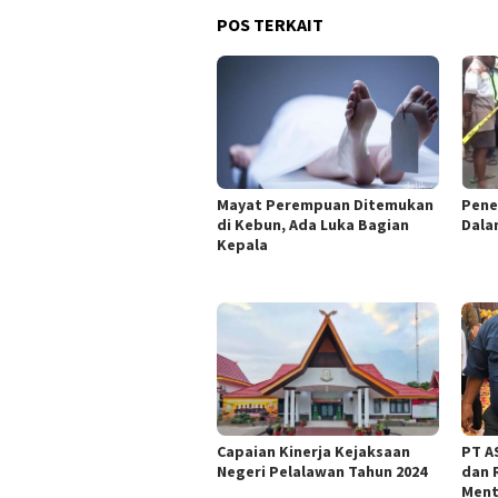
POS TERKAIT
Mayat Perempuan Ditemukan
Pene
di Kebun, Ada Luka Bagian
Dala
Kepala
Capaian Kinerja Kejaksaan
PT AS
Negeri Pelalawan Tahun 2024
dan 
Ment