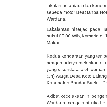
lakalantas antara dua kende
sepeda motor Beat tanpa Nomo
Wardana.
Lakalantas ini terjadi pada 
pukul 05.00 Wib, kemarin di J
Makan.
Kedua kendaraan yang terlib
pengemudinya melarikan dir
yang dikendarai oleh bernama
(34) warga Desa Koto Lalan
Kabupaten Bandar Buek – P
Akibat kecelakaan ini penge
Wardana mengalami luka bera