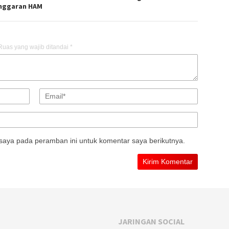
nggaran HAM
Ruas yang wajib ditandai
*
saya pada peramban ini untuk komentar saya berikutnya.
JARINGAN SOCIAL