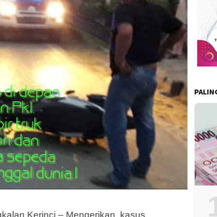
PALIN
alan Kerinci – Mengerikan, kasus