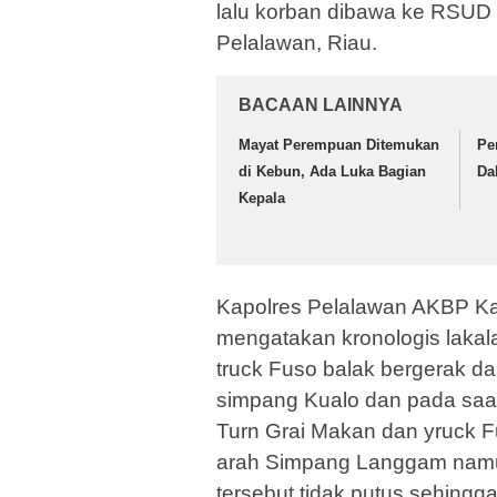
lalu korban dibawa ke RSUD 
Pelalawan, Riau.
BACAAN LAINNYA
Mayat Perempuan Ditemukan
Pe
di Kebun, Ada Luka Bagian
Da
Kepala
Kapolres Pelalawan AKBP Ka
mengatakan kronologis lakal
truck Fuso balak bergerak d
simpang Kualo dan pada saat
Turn Grai Makan dan yruck Fu
arah Simpang Langgam namun
tersebut tidak putus sehingg