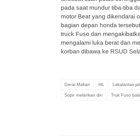
pada saat mundur tiba-tiba 
motor Beat yang dikendarai 
bagian depan honda tersebu
truck Fuso dan mengakibatk
mengalami luka berat dan men
korban dibawa ke RSUD Selasi
Gerai Makan
HL
Lakalantas ja
Sopir melarikan diri
Truk Fuso bal