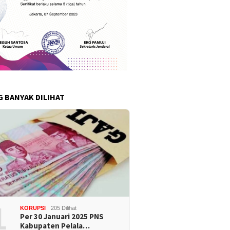
G BANYAK DILIHAT
1
KORUPSI
205 Dilihat
Per 30 Januari 2025 PNS
Kabupaten Pelala…