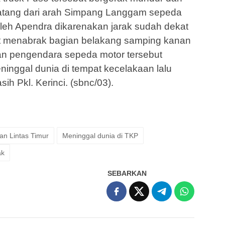
datang dari arah Simpang Langgam sepeda
oleh Apendra dikarenakan jarak sudah dekat
t menabrak bagian belakang samping kanan
an pengendara sepeda motor tersebut
inggal dunia di tempat kecelakaan lalu
h Pkl. Kerinci. (sbnc/03).
lan Lintas Timur
Meninggal dunia di TKP
ak
SEBARKAN