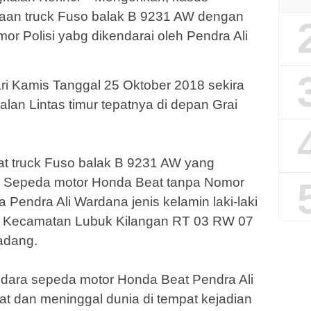
raan truck Fuso balak B 9231 AW dengan
r Polisi yabg dikendarai oleh Pendra Ali
Hari Kamis Tanggal 25 Oktober 2018 sekira
alan Lintas timur tepatnya di depan Grai
at truck Fuso balak B 9231 AW yang
i. Sepeda motor Honda Beat tanpa Nomor
 Pendra Ali Wardana jenis kelamin laki-laki
g Kecamatan Lubuk Kilangan RT 03 RW 07
adang.
ndara sepeda motor Honda Beat Pendra Ali
t dan meninggal dunia di tempat kejadian