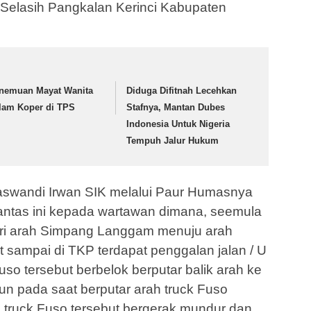
Selasih Pangkalan Kerinci Kabupaten
nemuan Mayat Wanita
Diduga Difitnah Lecehkan
lam Koper di TPS
Stafnya, Mantan Dubes
Indonesia Untuk Nigeria
Tempuh Jalur Hukum
swandi Irwan SIK melalui Paur Humasnya
antas ini kepada wartawan dimana, seemula
ari arah Simpang Langgam menuju arah
 sampai di TKP terdapat penggalan jalan / U
so tersebut berbelok berputar balik arah ke
 pada saat berputar arah truck Fuso
a truck Fuso tersebut bergerak mundur dan