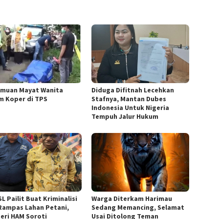
muan Mayat Wanita
Diduga Difitnah Lecehkan
m Koper di TPS
Stafnya, Mantan Dubes
Indonesia Untuk Nigeria
Tempuh Jalur Hukum
L Pailit Buat Kriminalisi
Warga Diterkam Harimau
Rampas Lahan Petani,
Sedang Memancing, Selamat
eri HAM Soroti
Usai Ditolong Teman