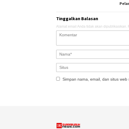
Pela
Tinggalkan Balasan
Alamat email Anda tidak akan dipublikasikan.
Simpan nama, email, dan situs web 