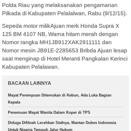
Polda Riau yang melaksanakan pengamanan
Pilkada di Kabupaten Pelalalwan, Rabu (9/12/15).
Sepeda motor milikAjuan merk Honda Supra X
125 BM 4107 NB, Warna hitam merah dengan
Nomor rangka MH1JB912XAK2911111 dan
Nomor mesin JB91E-2285653 Bribda Ajuan lesap
saat menginap di Hotel Meranti Pangkalan Kerinci
Kabupaten Pelalawan.
BACAAN LAINNYA
Mayat Perempuan Ditemukan di Kebun, Ada Luka Bagian
Kepala
Penemuan Mayat Wanita Dalam Koper di TPS
Diduga Difitnah Lecehkan Stafnya, Mantan Dubes Indonesia
Untuk Nigeria Tempuh Jalur Hukum