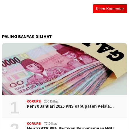
PALING BANYAK DILIHAT
1
KORUPSI
205 Dilihat
Per 30 Januari 2025 PNS Kabupaten Pelala…
KORUPSI
77 Dilihat
Mentri ATR BPN Pastikan Perpanjangan HGU…