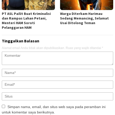
PT ASL Pailit Buat Kriminalisi
Warga Diterkam Harimau
dan Rampas Lahan Petani,
Sedang Memancing, Selamat
Menteri HAM Soroti
Usai Ditolong Teman
Pelanggaran HAM
Tinggalkan Balasan
Alamat email Anda tidak akan dipublikasikan.
Ruas yang wajib ditandai
*
Simpan nama, email, dan situs web saya pada peramban ini
untuk komentar saya berikutnya.