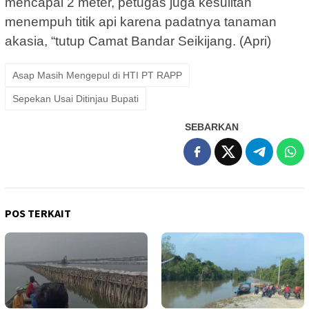
mencapai 2 meter, petugas juga kesulitan
menempuh titik api karena padatnya tanaman
akasia, “tutup Camat Bandar Seikijang. (Apri)
Asap Masih Mengepul di HTI PT RAPP
Sepekan Usai Ditinjau Bupati
SEBARKAN
POS TERKAIT