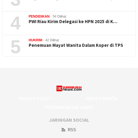
4
PENDIDIKAN
54 Dilihat
PWI Riau Kirim Delegasi ke HPN 2025 di K…
5
HUKRIM
42 Dilihat
Penemuan Mayat Wanita Dalam Koper di TPS
PRIVACY POLICY
INDEKS BERITA
PEDOMAN MEDIA SIBER
JARINGAN SOCIAL
RSS