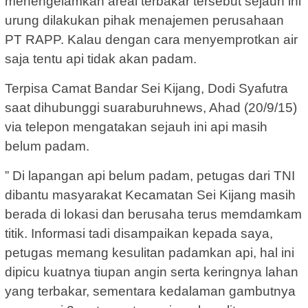
menengelamkan areal terbakar tersebut sejauh ini
urung dilakukan pihak menajemen perusahaan
PT RAPP. Kalau dengan cara menyemprotkan air
saja tentu api tidak akan padam.
Terpisa Camat Bandar Sei Kijang, Dodi Syafutra
saat dihubunggi suaraburuhnews, Ahad (20/9/15)
via telepon mengatakan sejauh ini api masih
belum padam.
” Di lapangan api belum padam, petugas dari TNI
dibantu masyarakat Kecamatan Sei Kijang masih
berada di lokasi dan berusaha terus memdamkam
titik. Informasi tadi disampaikan kepada saya,
petugas memang kesulitan padamkan api, hal ini
dipicu kuatnya tiupan angin serta keringnya lahan
yang terbakar, sementara kedalaman gambutnya