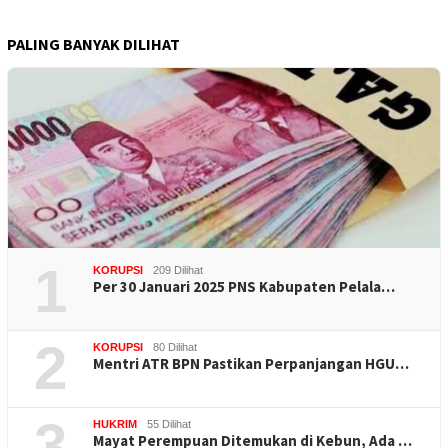
PALING BANYAK DILIHAT
1
KORUPSI
209 Dilihat
Per 30 Januari 2025 PNS Kabupaten Pelala…
2
KORUPSI
80 Dilihat
Mentri ATR BPN Pastikan Perpanjangan HGU…
3
HUKRIM
55 Dilihat
Mayat Perempuan Ditemukan di Kebun, Ada …