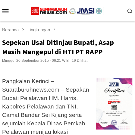
Loncat
Menu
ke
konten
Mobile
Beranda
Lingkungan
Sepekan Usai Ditinjau Bupati, Asap
Masih Mengepul di HTI PT RAPP
Minggu, 20 September 2015 - 06:21 WIB
19 Dilihat
Pangkalan Kerinci –
Suaraburuhnews.com – Sepakan
Bupati Pelalawan HM. Harris,
Kapolres Pelalawan dan TNI,
Camat Bandar Sei Kijang serta
sejumlah Kepala Dinas Pemkab
Pelalawan menijau lokasi