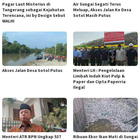
Pagar Laut Misterius di
Air Sungai Segati Terus
Tangerang sebagai Kejahatan
Meluap, Akses Jalan Ke Desa
Terencana, ini by Design Sebut
Sotol Masih Putus
WALHI
Akses Jalan Desa Sotol Putus
Menteri LH : Pengelolaan
Limbah Indah Kiat Pulp &
Paper dan Cipta Paperria
Ilegal
Menteri ATR BPN Ungkap 537
Ribuan Ekor Ikan Mati di Sungai