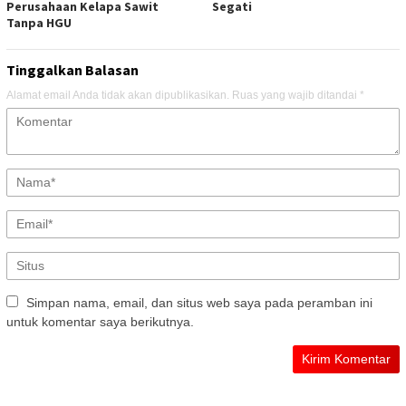
Perusahaan Kelapa Sawit
Segati
Tanpa HGU
Tinggalkan Balasan
Alamat email Anda tidak akan dipublikasikan.
Ruas yang wajib ditandai
*
Simpan nama, email, dan situs web saya pada peramban ini
untuk komentar saya berikutnya.