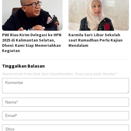
PWI Riau Kirim Delegasi ke HPN
Karmila Sari: Libur Sekolah
2025 di Kalimantan Selatan,
saat Ramadhan Perlu Kajian
Dheni: Kami Siap Memeriahkan
Mendalam
Kegiatan
Tinggalkan Balasan
Alamat email Anda tidak akan dipublikasikan.
Ruas yang wajib ditandai
*