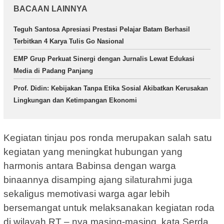
BACAAN LAINNYA
Teguh Santosa Apresiasi Prestasi Pelajar Batam Berhasil
Terbitkan 4 Karya Tulis Go Nasional
EMP Grup Perkuat Sinergi dengan Jurnalis Lewat Edukasi
Media di Padang Panjang
Prof. Didin: Kebijakan Tanpa Etika Sosial Akibatkan Kerusakan
Lingkungan dan Ketimpangan Ekonomi
Kegiatan tinjau pos ronda merupakan salah satu
kegiatan yang meningkat hubungan yang
harmonis antara Babinsa dengan warga
binaannya disamping ajang silaturahmi juga
sekaligus memotivasi warga agar lebih
bersemangat untuk melaksanakan kegiatan roda
di wilayah RT – nya masing-masing, kata Serda