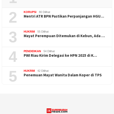
2
KORUPSI
80 Dilihat
Mentri ATR BPN Pastikan Perpanjangan HGU…
3
HUKRIM
55 Dilihat
Mayat Perempuan Ditemukan di Kebun, Ada …
4
PENDIDIKAN
54 Dilihat
PWI Riau Kirim Delegasi ke HPN 2025 di K…
5
HUKRIM
42 Dilihat
Penemuan Mayat Wanita Dalam Koper di TPS