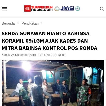
Loncat
Menu
ke
konten
Mobile
Beranda
Pendidikan
SERDA GUNAWAN RIANTO BABINSA
KORAMIL 09/LGM AJAK KADES DAN
MITRA BABINSA KONTROL POS RONDA
Kamis, 26 Desember 2019 - 10:16 WIB
20 Dilihat