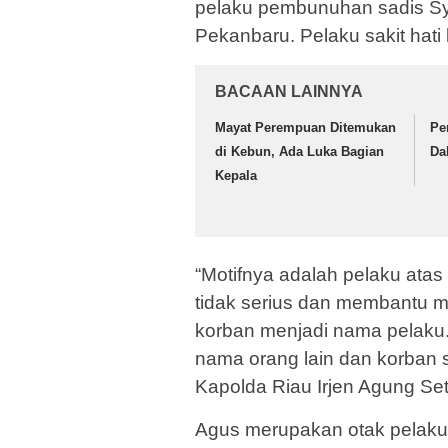
pelaku pembunuhan sadis Sya
Pekanbaru. Pelaku sakit hati 
BACAAN LAINNYA
Mayat Perempuan Ditemukan
Pe
di Kebun, Ada Luka Bagian
Da
Kepala
“Motifnya adalah pelaku atas
tidak serius dan membantu me
korban menjadi nama pelaku. M
nama orang lain dan korban s
Kapolda Riau Irjen Agung Set
Agus merupakan otak pelak