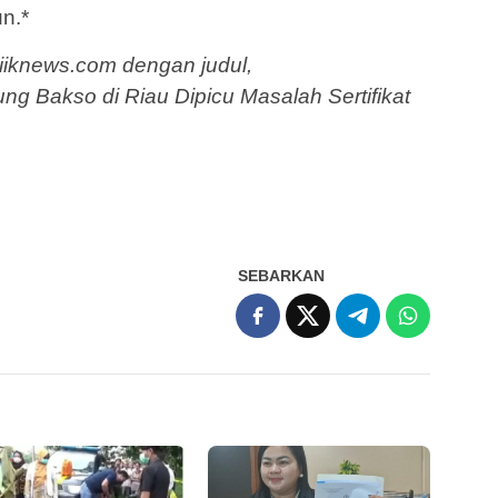
n.*
etiiknews.com dengan judul,
 Bakso di Riau Dipicu Masalah Sertifikat
SEBARKAN