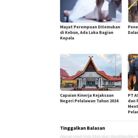
Mayat Perempuan Ditemukan
Pene
di Kebun, Ada Luka Bagian
Dala
Kepala
Capaian Kinerja Kejaksaan
PT AS
Negeri Pelalawan Tahun 2024
dan 
Ment
Pela
Tinggalkan Balasan
Alamat email Anda tidak akan dipublikasikan.