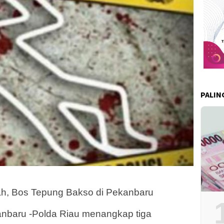
PALIN
rah, Bos Tepung Bakso di Pekanbaru
nbaru -Polda Riau menangkap tiga