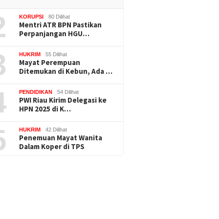
2
KORUPSI
80 Dilihat
Mentri ATR BPN Pastikan
Perpanjangan HGU…
3
HUKRIM
55 Dilihat
Mayat Perempuan
Ditemukan di Kebun, Ada …
4
PENDIDIKAN
54 Dilihat
PWI Riau Kirim Delegasi ke
HPN 2025 di K…
5
HUKRIM
42 Dilihat
Penemuan Mayat Wanita
Dalam Koper di TPS