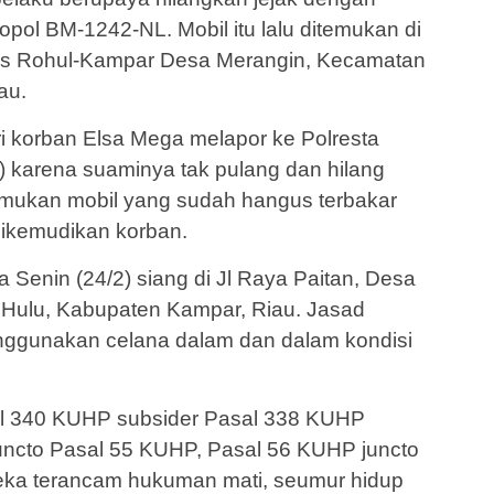
pol BM-1242-NL. Mobil itu lalu ditemukan di
as Rohul-Kampar Desa Merangin, Kecamatan
au.
tri korban Elsa Mega melapor ke Polresta
 karena suaminya tak pulang dan hilang
emukan mobil yang sudah hangus terbakar
ikemudikan korban.
Senin (24/2) siang di Jl Raya Paitan, Desa
Hulu, Kabupaten Kampar, Riau. Jasad
ggunakan celana dalam dan dalam kondisi
sal 340 KUHP subsider Pasal 338 KUHP
 juncto Pasal 55 KUHP, Pasal 56 KUHP juncto
reka terancam hukuman mati, seumur hidup