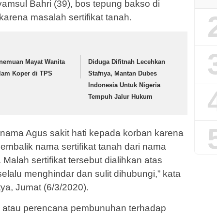
msul Bahri (39), bos tepung bakso di
karena masalah sertifikat tanah.
nemuan Mayat Wanita
Diduga Difitnah Lecehkan
lam Koper di TPS
Stafnya, Mantan Dubes
Indonesia Untuk Nigeria
Tempuh Jalur Hukum
 nama Agus sakit hati kepada korban karena
mbalik nama sertifikat tanah dari nama
alah sertifikat tersebut dialihkan atas
elalu menghindar dan sulit dihubungi,” kata
ya, Jumat (6/3/2020).
u atau perencana pembunuhan terhadap