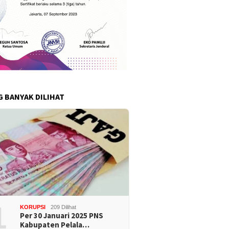
G BANYAK DILIHAT
1
KORUPSI
209 Dilihat
Per 30 Januari 2025 PNS
Kabupaten Pelala…