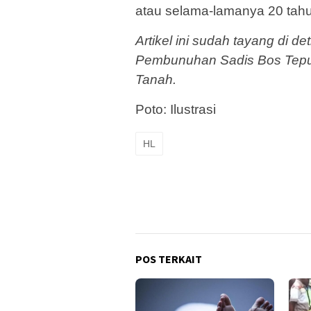
atau selama-lamanya 20 tahu
Artikel ini sudah tayang di d
Pembunuhan Sadis Bos Tepung
Tanah.
Poto: Ilustrasi
HL
POS TERKAIT