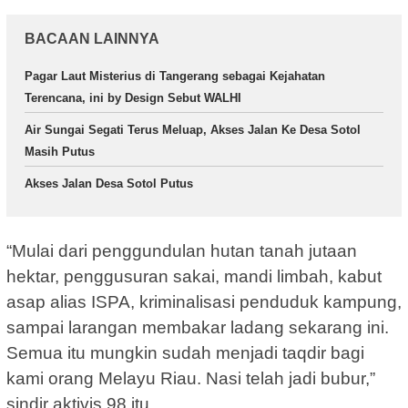
BACAAN LAINNYA
Pagar Laut Misterius di Tangerang sebagai Kejahatan
Terencana, ini by Design Sebut WALHI
Air Sungai Segati Terus Meluap, Akses Jalan Ke Desa Sotol
Masih Putus
Akses Jalan Desa Sotol Putus
“Mulai dari penggundulan hutan tanah jutaan
hektar, penggusuran sakai, mandi limbah, kabut
asap alias ISPA, kriminalisasi penduduk kampung,
sampai larangan membakar ladang sekarang ini.
Semua itu mungkin sudah menjadi taqdir bagi
kami orang Melayu Riau. Nasi telah jadi bubur,”
sindir aktivis 98 itu.