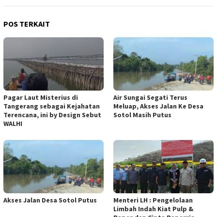
POS TERKAIT
Pagar Laut Misterius di
Air Sungai Segati Terus
Tangerang sebagai Kejahatan
Meluap, Akses Jalan Ke Desa
Terencana, ini by Design Sebut
Sotol Masih Putus
WALHI
Akses Jalan Desa Sotol Putus
Menteri LH : Pengelolaan
Limbah Indah Kiat Pulp &