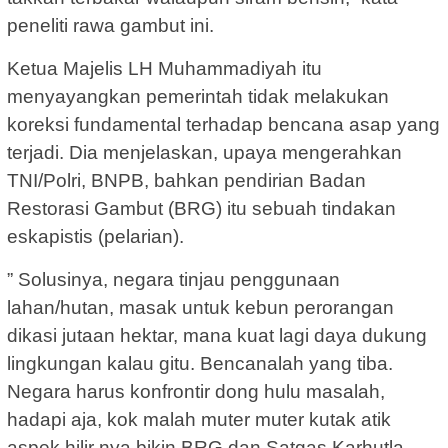
peneliti rawa gambut ini.
Ketua Majelis LH Muhammadiyah itu
menyayangkan pemerintah tidak melakukan
koreksi fundamental terhadap bencana asap yang
terjadi. Dia menjelaskan, upaya mengerahkan
TNI/Polri, BNPB, bahkan pendirian Badan
Restorasi Gambut (BRG) itu sebuah tindakan
eskapistis (pelarian).
” Solusinya, negara tinjau penggunaan
lahan/hutan, masak untuk kebun perorangan
dikasi jutaan hektar, mana kuat lagi daya dukung
lingkungan kalau gitu. Bencanalah yang tiba.
Negara harus konfrontir dong hulu masalah,
hadapi aja, kok malah muter muter kutak atik
aspek hilir nya bikin BRG dan Satgas Karhutla