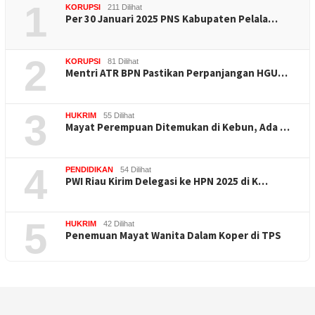
1
KORUPSI
211 Dilihat
Per 30 Januari 2025 PNS Kabupaten Pelala…
2
KORUPSI
81 Dilihat
Mentri ATR BPN Pastikan Perpanjangan HGU…
3
HUKRIM
55 Dilihat
Mayat Perempuan Ditemukan di Kebun, Ada …
4
PENDIDIKAN
54 Dilihat
PWI Riau Kirim Delegasi ke HPN 2025 di K…
5
HUKRIM
42 Dilihat
Penemuan Mayat Wanita Dalam Koper di TPS