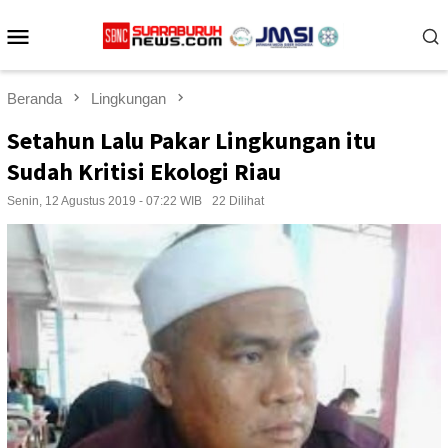
Loncat
Menu
ke
konten
Mobile
Beranda
Lingkungan
Setahun Lalu Pakar Lingkungan itu
Sudah Kritisi Ekologi Riau
Senin, 12 Agustus 2019 - 07:22 WIB
22 Dilihat