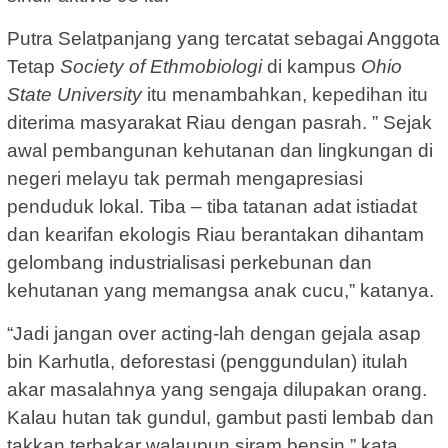
Putra Selatpanjang yang tercatat sebagai Anggota
Tetap
Society of Ethmobiologi
di kampus
Ohio
State University
itu menambahkan, kepedihan itu
diterima masyarakat Riau dengan pasrah. ” Sejak
awal pembangunan kehutanan dan lingkungan di
negeri melayu tak permah mengapresiasi
penduduk lokal. Tiba – tiba tatanan adat istiadat
dan kearifan ekologis Riau berantakan dihantam
gelombang industrialisasi perkebunan dan
kehutanan yang memangsa anak cucu,” katanya.
“Jadi jangan over acting-lah dengan gejala asap
bin Karhutla, deforestasi (penggundulan) itulah
akar masalahnya yang sengaja dilupakan orang.
Kalau hutan tak gundul, gambut pasti lembab dan
takkan terbakar walaupun siram bensin,” kata