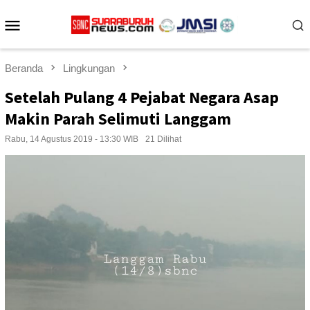
Loncat
Menu
ke
konten
Mobile
Beranda
Lingkungan
Setelah Pulang 4 Pejabat Negara Asap
Makin Parah Selimuti Langgam
Rabu, 14 Agustus 2019 - 13:30 WIB
21 Dilihat