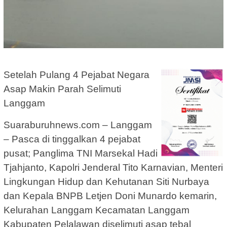
Setelah Pulang 4 Pejabat Negara
Asap Makin Parah Selimuti
Langgam
Suaraburuhnews.com – Langgam
– Pasca di tinggalkan 4 pejabat
pusat; Panglima TNI Marsekal Hadi
Tjahjanto, Kapolri Jenderal Tito Karnavian, Menteri
Lingkungan Hidup dan Kehutanan Siti Nurbaya
dan Kepala BNPB Letjen Doni Munardo kemarin,
Kelurahan Langgam Kecamatan Langgam
Kabupaten Pelalawan diselimuti asap tebal