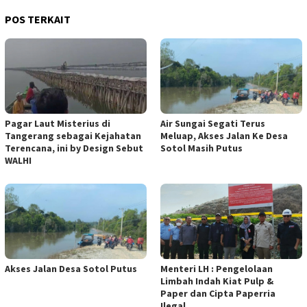
POS TERKAIT
Pagar Laut Misterius di
Air Sungai Segati Terus
Tangerang sebagai Kejahatan
Meluap, Akses Jalan Ke Desa
Terencana, ini by Design Sebut
Sotol Masih Putus
WALHI
Akses Jalan Desa Sotol Putus
Menteri LH : Pengelolaan
Limbah Indah Kiat Pulp &
Paper dan Cipta Paperria
Ilegal