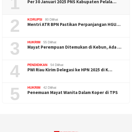
1
Per 30 Januari 2025 PNS Kabupaten Pelala…
2
KORUPSI
80 Dilihat
Mentri ATR BPN Pastikan Perpanjangan HGU…
3
HUKRIM
55 Dilihat
Mayat Perempuan Ditemukan di Kebun, Ada …
4
PENDIDIKAN
54 Dilihat
PWI Riau Kirim Delegasi ke HPN 2025 di K…
5
HUKRIM
42 Dilihat
Penemuan Mayat Wanita Dalam Koper di TPS