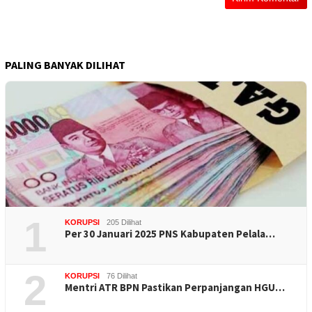
PALING BANYAK DILIHAT
1
KORUPSI
205 Dilihat
Per 30 Januari 2025 PNS Kabupaten Pelala…
2
KORUPSI
76 Dilihat
Mentri ATR BPN Pastikan Perpanjangan HGU…