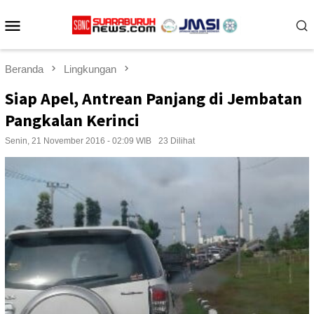
Loncat
Menu
ke
konten
Mobile
Beranda
Lingkungan
Siap Apel, Antrean Panjang di Jembatan
Pangkalan Kerinci
Senin, 21 November 2016 - 02:09 WIB
23 Dilihat