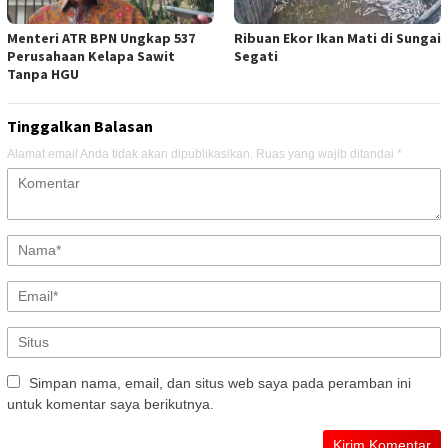
Menteri ATR BPN Ungkap 537
Ribuan Ekor Ikan Mati di Sungai
Perusahaan Kelapa Sawit
Segati
Tanpa HGU
Tinggalkan Balasan
Alamat email Anda tidak akan dipublikasikan.
Ruas yang wajib ditandai
*
Simpan nama, email, dan situs web saya pada peramban ini
untuk komentar saya berikutnya.