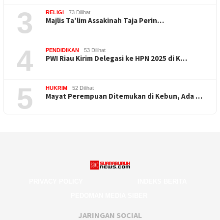
3
RELIGI
73 Dilihat
Majlis Ta’lim Assakinah Taja Perin…
4
PENDIDIKAN
53 Dilihat
PWI Riau Kirim Delegasi ke HPN 2025 di K…
5
HUKRIM
52 Dilihat
Mayat Perempuan Ditemukan di Kebun, Ada …
PRIVACY POLICY
INDEKS BERITA
PEDOMAN MEDIA SIBER
JARINGAN SOCIAL