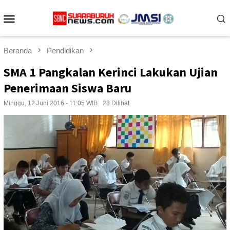
Loncat
Menu
ke
konten
Mobile
Beranda
Pendidikan
SMA 1 Pangkalan Kerinci Lakukan Ujian
Penerimaan Siswa Baru
Minggu, 12 Juni 2016 - 11:05 WIB
28 Dilihat