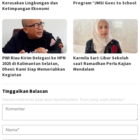
Kerusakan Lingkungan dan
Program “JMSI Goes to School
Ketimpangan Ekonomi
PWI Riau Kirim Delegasi ke HPN
Karmila Sari: Libur Sekolah
2025 di Kalimantan Selatan,
saat Ramadhan Perlu Kajian
Dheni: Kami Siap Memeriahkan
Mendalam
Kegiatan
Tinggalkan Balasan
Alamat email Anda tidak akan dipublikasikan.
Ruas yang wajib ditandai
*