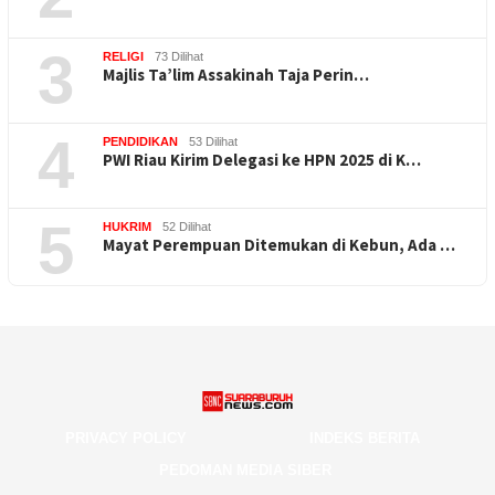
3
RELIGI
73 Dilihat
Majlis Ta’lim Assakinah Taja Perin…
4
PENDIDIKAN
53 Dilihat
PWI Riau Kirim Delegasi ke HPN 2025 di K…
5
HUKRIM
52 Dilihat
Mayat Perempuan Ditemukan di Kebun, Ada …
PRIVACY POLICY
INDEKS BERITA
PEDOMAN MEDIA SIBER