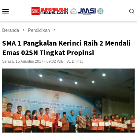
Loncat
Menu
ke
konten
Mobile
Beranda
Pendidikan
SMA 1 Pangkalan Kerinci Raih 2 Mendali
Emas 02SN Tingkat Propinsi
Selasa, 15 Agustus 2017 - 09:02 WIB
31 Dilihat