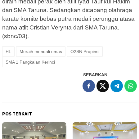
diraih medali perak oleh atlit Iyad Taufikul Hakim
dari SMA Taruna. Sedangkan dicabang olahraga
karate komite bebas putra medali perunggu atasa
nama atlit Cristian Verynta dari SMA Taruna.
(sbnc/03).
HL
Meraih mendali emas
O2SN Propinsi
SMA 1 Pangkalan Kerinci
SEBARKAN
POS TERKAIT