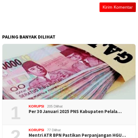
PALING BANYAK DILIHAT
1
KORUPSI
205 Dilihat
Per 30 Januari 2025 PNS Kabupaten Pelala…
2
KORUPSI
77 Dilihat
Mentri ATR BPN Pastikan Perpanjangan HGU…