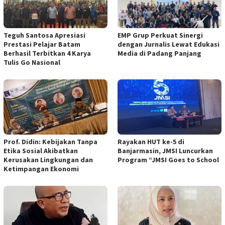
Teguh Santosa Apresiasi
EMP Grup Perkuat Sinergi
Prestasi Pelajar Batam
dengan Jurnalis Lewat Edukasi
Berhasil Terbitkan 4 Karya
Media di Padang Panjang
Tulis Go Nasional
Prof. Didin: Kebijakan Tanpa
Rayakan HUT ke-5 di
Etika Sosial Akibatkan
Banjarmasin, JMSI Luncurkan
Kerusakan Lingkungan dan
Program “JMSI Goes to School
Ketimpangan Ekonomi