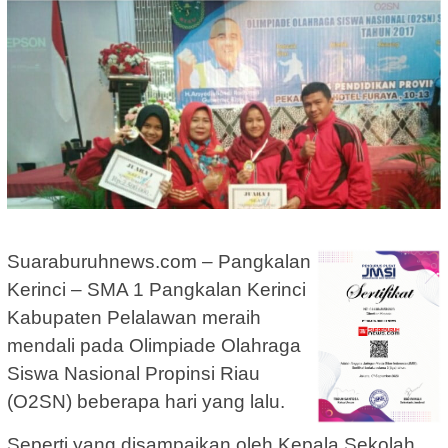
Suaraburuhnews.com – Pangkalan
Kerinci – SMA 1 Pangkalan Kerinci
Kabupaten Pelalawan meraih
mendali pada Olimpiade Olahraga
Siswa Nasional Propinsi Riau
(O2SN) beberapa hari yang lalu.
Seperti yang disampaikan oleh Kepala Sekolah