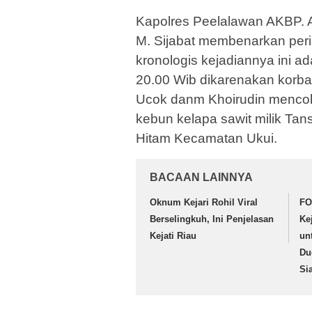
Kapolres Peelalawan AKBP. 
M. Sijabat membenarkan per
kronologis kejadiannya ini ad
20.00 Wib dikarenakan korba
Ucok danm Khoirudin mencoba
kebun kelapa sawit milik Tans
Hitam Kecamatan Ukui.
BACAAN LAINNYA
Oknum Kejari Rohil Viral
FO
Berselingkuh, Ini Penjelasan
Ke
Kejati Riau
un
Du
Si