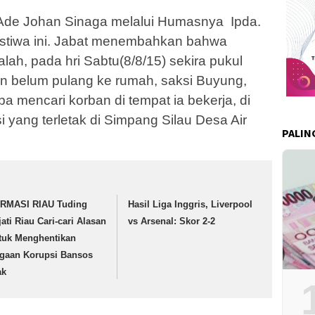
Ade Johan Sinaga melalui Humasnya Ipda.
istiwa ini. Jabat menembahkan bahwa
alah, pada hri Sabtu(8/8/15) sekira pukul
n belum pulang ke rumah, saksi Buyung,
 mencari korban di tempat ia bekerja, di
i yang terletak di Simpang Silau Desa Air
PALIN
RMASI RIAU Tuding
Hasil Liga Inggris, Liverpool
jati Riau Cari-cari Alasan
vs Arsenal: Skor 2-2
tuk Menghentikan
gaan Korupsi Bansos
ak