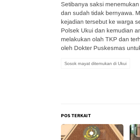
Setibanya saksi menemukan ko
dan sudah tidak bernyawa. Me
kejadian tersebut ke warga s
Polsek Ukui dan kemudian a
melakukan olah TKP dan terh
oleh Dokter Puskesmas untuk
Sosok mayat ditemukan di Ukui
POS TERKAIT