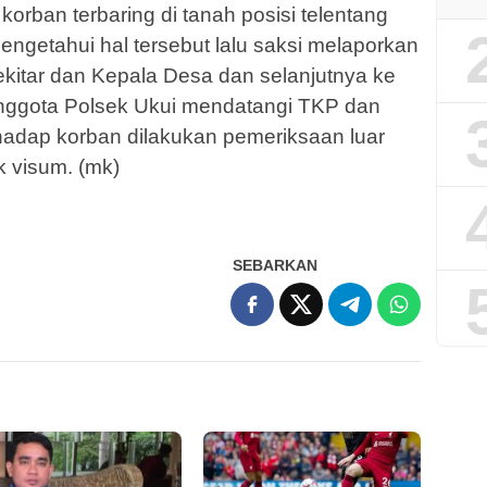
rban terbaring di tanah posisi telentang
ngetahui hal tersebut lalu saksi melaporkan
ekitar dan Kepala Desa dan selanjutnya ke
nggota Polsek Ukui mendatangi TKP dan
adap korban dilakukan pemeriksaan luar
 visum. (mk)
SEBARKAN