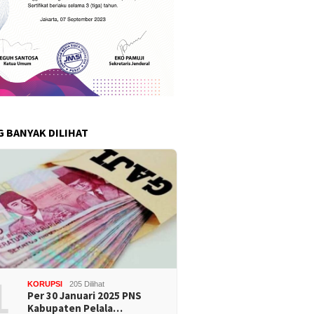
G BANYAK DILIHAT
1
KORUPSI
205 Dilihat
Per 30 Januari 2025 PNS
Kabupaten Pelala…