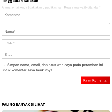
Tinggalkan Balasan
Alamat email Anda tidak akan dipublikasikan.
Ruas yang wajib ditandai
*
Simpan nama, email, dan situs web saya pada peramban ini
untuk komentar saya berikutnya.
PALING BANYAK DILIHAT