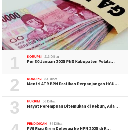
1
KORUPSI
213 Dilihat
Per 30 Januari 2025 PNS Kabupaten Pelala…
2
KORUPSI
83 Dilihat
Mentri ATR BPN Pastikan Perpanjangan HGU…
3
HUKRIM
56 Dilihat
Mayat Perempuan Ditemukan di Kebun, Ada …
4
PENDIDIKAN
54 Dilihat
PWI Riau Kirim Delegasi ke HPN 2025 di K…