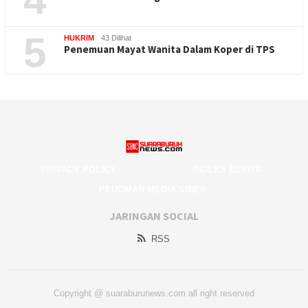
5
HUKRIM
43 Dilihat
Penemuan Mayat Wanita Dalam Koper di TPS
PRIVACY POLICY
INDEKS BERITA
PEDOMAN MEDIA SIBER
JARINGAN SOCIAL
RSS
Copyright @ suaraburunews.com all right reserved