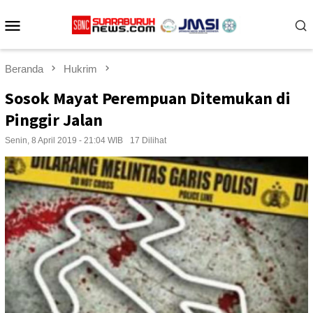
Loncat
Menu
ke
konten
Mobile
Beranda
Hukrim
Sosok Mayat Perempuan Ditemukan di
Pinggir Jalan
Senin, 8 April 2019 - 21:04 WIB
17 Dilihat