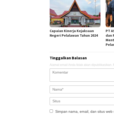
Capaian Kinerja Kejaksaan
PT AS
Negeri Pelalawan Tahun 2024
dan 
Ment
Pela
Tinggalkan Balasan
Alamat email Anda tidak akan dipublikasikan.
Simpan nama, email, dan situs web 