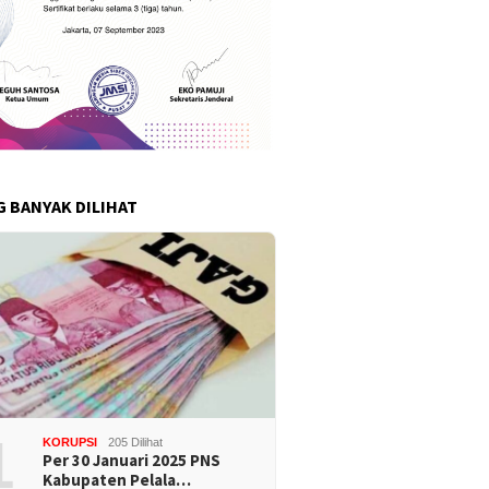
G BANYAK DILIHAT
1
KORUPSI
205 Dilihat
Per 30 Januari 2025 PNS
Kabupaten Pelala…