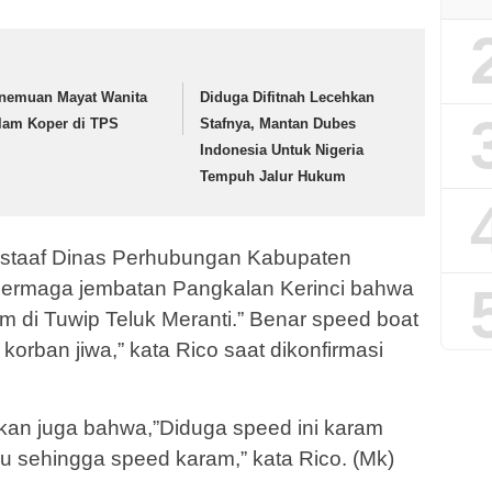
nemuan Mayat Wanita
Diduga Difitnah Lecehkan
lam Koper di TPS
Stafnya, Mantan Dubes
Indonesia Untuk Nigeria
Tempuh Jalur Hukum
g staaf Dinas Perhubungan Kabupaten
 dermaga jembatan Pangkalan Kerinci bahwa
am di Tuwip Teluk Meranti.” Benar speed boat
korban jiwa,” kata Rico saat dikonfirmasi
kan juga bahwa,”Diduga speed ini karam
 sehingga speed karam,” kata Rico. (Mk)