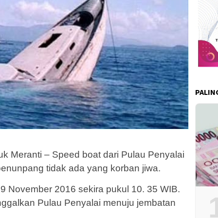
PALIN
uk Meranti – Speed boat dari Pulau Penyalai
penunpang tidak ada yang korban jiwa.
29 November 2016 sekira pukul 10. 35 WIB.
inggalkan Pulau Penyalai menuju jembatan