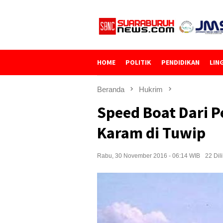
Loncat
ke
konten
HOME
POLITIK
PENDIDIKAN
LIN
Beranda
Hukrim
Speed Boat Dari P
Karam di Tuwip
Rabu, 30 November 2016 - 06:14 WIB
22 Dil