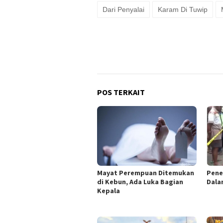
Dari Penyalai
Karam Di Tuwip
POS TERKAIT
Mayat Perempuan Ditemukan
Pene
di Kebun, Ada Luka Bagian
Dala
Kepala