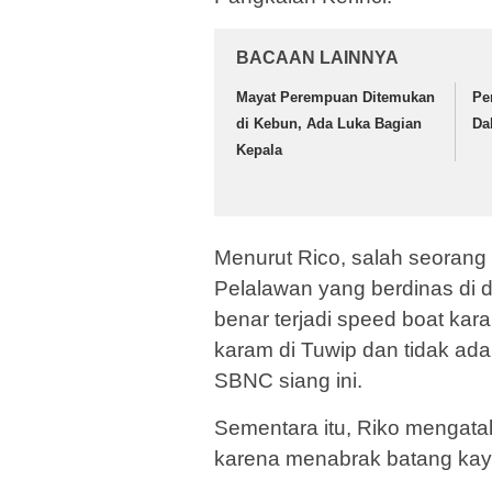
BACAAN LAINNYA
Mayat Perempuan Ditemukan
Pe
di Kebun, Ada Luka Bagian
Da
Kepala
Menurut Rico, salah seoran
Pelalawan yang berdinas di
benar terjadi speed boat kar
karam di Tuwip dan tidak ada 
SBNC siang ini.
Sementara itu, Riko mengata
karena menabrak batang kayu