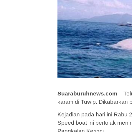
Suaraburuhnews.com
– Tel
karam di Tuwip. Dikabarkan 
Kejadian pada hari ini Rabu 
Speed boat ini bertolak men
Pangkalan Kerinci.