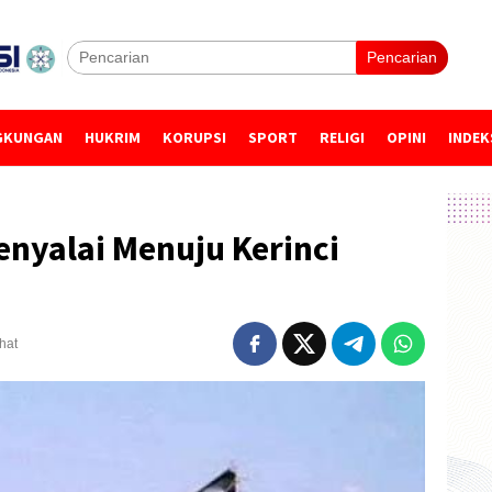
Pencarian
GKUNGAN
HUKRIM
KORUPSI
SPORT
RELIGI
OPINI
INDEK
enyalai Menuju Kerinci
ihat