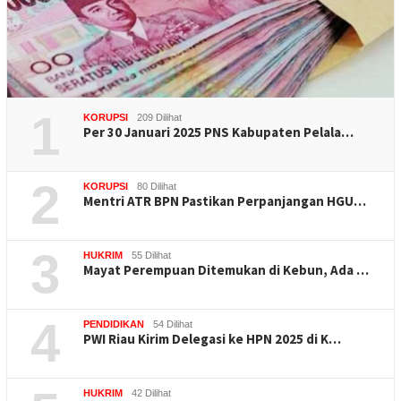
1
KORUPSI
209 Dilihat
Per 30 Januari 2025 PNS Kabupaten Pelala…
2
KORUPSI
80 Dilihat
Mentri ATR BPN Pastikan Perpanjangan HGU…
3
HUKRIM
55 Dilihat
Mayat Perempuan Ditemukan di Kebun, Ada …
4
PENDIDIKAN
54 Dilihat
PWI Riau Kirim Delegasi ke HPN 2025 di K…
HUKRIM
42 Dilihat