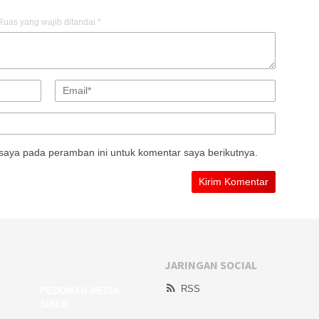
Ruas yang wajib ditandai
*
saya pada peramban ini untuk komentar saya berikutnya.
JARINGAN SOCIAL
RSS
A
PEDOMAN MEDIA
SIBER