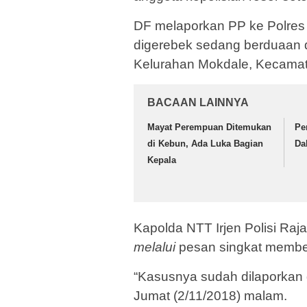
DF melaporkan PP ke Polres R
digerebek sedang berduaan di
Kelurahan Mokdale, Kecamat
BACAAN LAINNYA
Mayat Perempuan Ditemukan
Pe
di Kebun, Ada Luka Bagian
Da
Kepala
Kapolda NTT Irjen Polisi Ra
melalui
pesan singkat membe
“Kasusnya sudah dilaporkan 
Jumat (2/11/2018) malam.