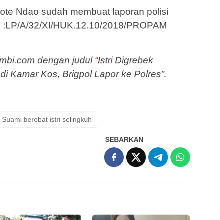
Rote Ndao sudah membuat laporan polisi
i :LP/A/32/XI/HUK.12.10/2018/PROPAM
erambi.com dengan judul
“
Istri Digrebek
di Kamar Kos, Brigpol Lapor ke Polres”.
Suami berobat istri selingkuh
SEBARKAN