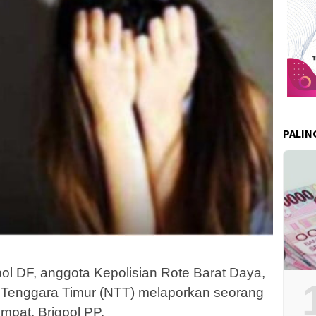
PALIN
l DF, anggota Kepolisian Rote Barat Daya,
Tenggara Timur (NTT) melaporkan seorang
mpat, Brigpol PP.