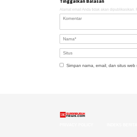
Tinggalkan Balasan
Alamat email Anda tidak akan dipublikasikan.
Simpan nama, email, dan situs web 
PRIVACY POLICY
INDEKS BERIT