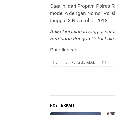
Saat ini dari Propam Polres 
model A dengan Nomor Polis
tanggal 2 November 2018.
Artikel ini telah tayang di s
Berduaan dengan Polisi Lain 
Poto Ilustrasi
HL
Istri Polisi digrebek
NTT
POS TERKAIT