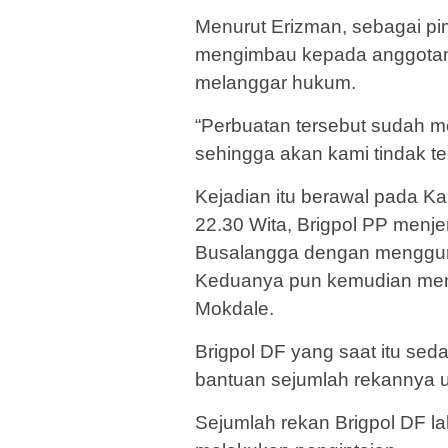
Menurut Erizman, sebagai pimp
mengimbau kepada anggotany
melanggar hukum.
“Perbuatan tersebut sudah me
sehingga akan kami tindak te
Kejadian itu berawal pada Ka
22.30 Wita, Brigpol PP menj
Busalangga dengan menggun
Keduanya pun kemudian menuj
Mokdale.
Brigpol DF yang saat itu se
bantuan sejumlah rekannya u
Sejumlah rekan Brigpol DF lal