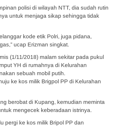
inan polisi di wilayah NTT, dia sudah rutin
a untuk menjaga sikap sehingga tidak
langgar kode etik Polri, juga pidana,
gas,” ucap Erizman singkat.
mis (1/11/2018) malam sekitar pada pukul
emput YH di rumahnya di Kelurahan
akan sebuah mobil putih.
u ke kos milik Brigpol PP di Kelurahan
dang berobat di Kupang, kemudian meminta
ntuk mengecek keberadaan istrinya.
u pergi ke kos milik Bripol PP dan