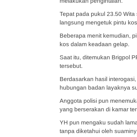
melakukan pengintaian.
Tepat pada pukul 23.50 Wita s
langsung mengetuk pintu kos 
Beberapa menit kemudian, pi
kos dalam keadaan gelap.
Saat itu, ditemukan Brigpol
tersebut.
Berdasarkan hasil interoga
hubungan badan layaknya suam
Anggota polisi pun menemuka
yang berserakan di kamar ter
YH pun mengaku sudah lama 
tanpa diketahui oleh suaminy