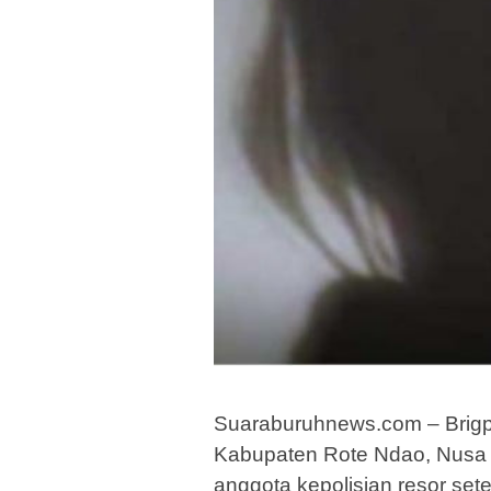
Suaraburuhnews.com – Brigpo
Kabupaten Rote Ndao, Nusa 
anggota kepolisian resor sete