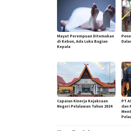
Mayat Perempuan Ditemukan
Pene
di Kebun, Ada Luka Bagian
Dala
Kepala
Capaian Kinerja Kejaksaan
PT AS
Negeri Pelalawan Tahun 2024
dan 
Ment
Pela