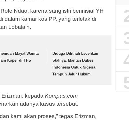
ote Ndao, karena sang istri berinisial YH
 dalam kamar kos PP, yang terletak di
an Lobalain.
nemuan Mayat Wanita
Diduga Difitnah Lecehkan
lam Koper di TPS
Stafnya, Mantan Dubes
Indonesia Untuk Nigeria
Tempuh Jalur Hukum
ja Erizman, kepada
Kompas.com
narkan adanya kasus tersebut.
dan kami akan proses,” tegas Erizman,