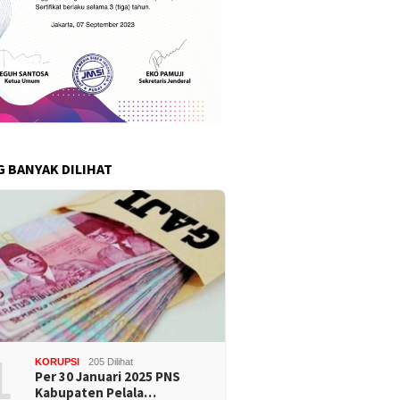
G BANYAK DILIHAT
1
KORUPSI
205 Dilihat
Per 30 Januari 2025 PNS
Kabupaten Pelala…