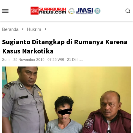
Loncat
Menu
ke
konten
Mobile
Beranda
Hukrim
Sugianto Ditangkap di Rumanya Karena
Kasus Narkotika
Senin, 25 November 2019 - 07:25 WIB
21 Dilihat