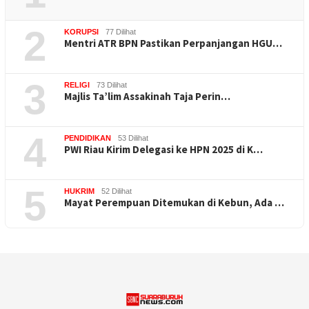
2
KORUPSI
77 Dilihat
Mentri ATR BPN Pastikan Perpanjangan HGU…
3
RELIGI
73 Dilihat
Majlis Ta’lim Assakinah Taja Perin…
4
PENDIDIKAN
53 Dilihat
PWI Riau Kirim Delegasi ke HPN 2025 di K…
5
HUKRIM
52 Dilihat
Mayat Perempuan Ditemukan di Kebun, Ada …