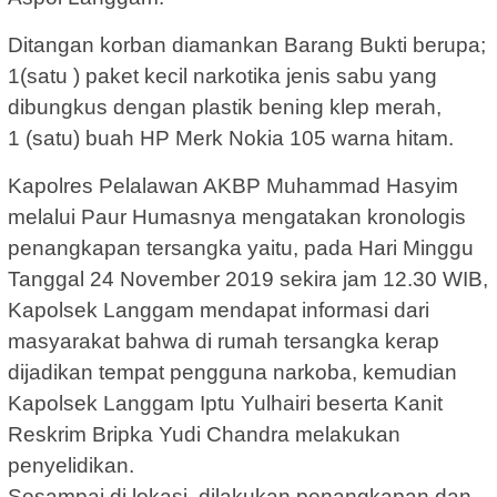
Ditangan korban diamankan Barang Bukti berupa;
1(satu ) paket kecil narkotika jenis sabu yang
dibungkus dengan plastik bening klep merah,
1 (satu) buah HP Merk Nokia 105 warna hitam.
Kapolres Pelalawan AKBP Muhammad Hasyim
melalui Paur Humasnya mengatakan kronologis
penangkapan tersangka yaitu, pada Hari Minggu
Tanggal 24 November 2019 sekira jam 12.30 WIB,
Kapolsek Langgam mendapat informasi dari
masyarakat bahwa di rumah tersangka kerap
dijadikan tempat pengguna narkoba, kemudian
Kapolsek Langgam Iptu Yulhairi beserta Kanit
Reskrim Bripka Yudi Chandra melakukan
penyelidikan.
Sesampai di lokasi, dilakukan penangkapan dan