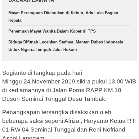
BACAAN LAINNYA
Mayat Perempuan Ditemukan di Kebun, Ada Luka Bagian
Kepala
Penemuan Mayat Wanita Dalam Koper di TPS
Diduga Difitnah Lecehkan Stafnya, Mantan Dubes Indonesia
Untuk Nigeria Tempuh Jalur Hukum
Sugianto di tangkap pada hari
Minggu 24 November 2019 sikira pukul 13.00 WIB
di kediamannya di Jalan Poros RAPP KM.10
Dusun Seminai Tunggal Desa Tambak.
Penangkapan tersangka disaksikan oleh
beberapa saksi seperti Afrizal, Haryanto Ketua RT
01 RW 04 Seminai Tunggal dan Roni Nofriandi
Aspol Langgam.