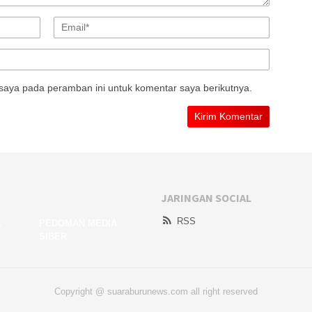
saya pada peramban ini untuk komentar saya berikutnya.
JARINGAN SOCIAL
RSS
A
PEDOMAN MEDIA
SIBER
Copyright @ suaraburunews.com all right reserved