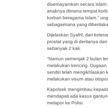
disemayamkan secara Islam.
anaknya dimana tempat korb
korban beragama Islam,’’ ung
sebagaimana yang diberitak
Dijelaskan Syafril, dari ket
prostat yang di deritanya da
sebanyak 2 kali.
“Namun semenjak 2 bulan tera
melakukan kencing. Dugaan s
sendiri telah mengikhlaskan 
melakukan visum atau otopsi
Kapolsek mengimbau kepada m
mendapati ada kasus gantung 
melapor ke Polisi.