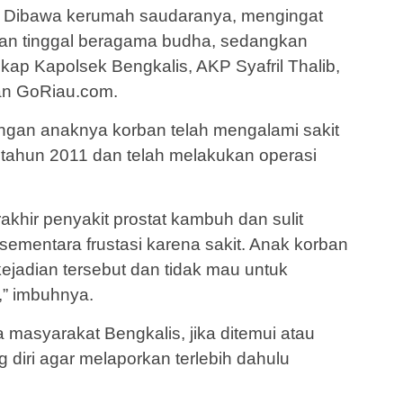
 Dibawa kerumah saudaranya, mengingat
an tinggal beragama budha, sedangkan
kap Kapolsek Bengkalis, AKP Syafril Thalib,
an GoRiau.com.
erangan anaknya korban telah mengalami sakit
ri tahun 2011 dan telah melakukan operasi
khir penyakit prostat kambuh dan sulit
ementara frustasi karena sakit. Anak korban
kejadian tersebut dan tidak mau untuk
,” imbuhnya.
asyarakat Bengkalis, jika ditemui atau
diri agar melaporkan terlebih dahulu