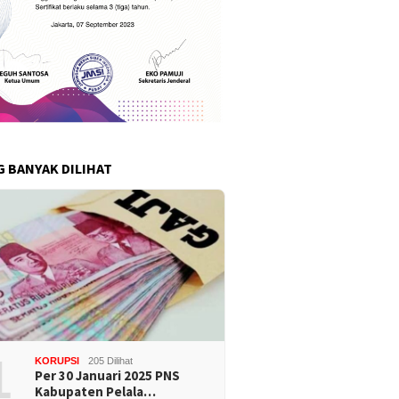
G BANYAK DILIHAT
1
KORUPSI
205 Dilihat
Per 30 Januari 2025 PNS
Kabupaten Pelala…