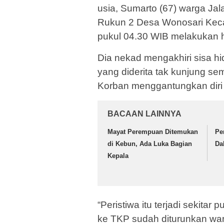
usia, Sumarto (67) warga J
Rukun 2 Desa Wonosari Kecam
pukul 04.30 WIB melakukan h
Dia nekad mengakhiri sisa hid
yang diderita tak kunjung se
Korban menggantungkan diri
BACAAN LAINNYA
Mayat Perempuan Ditemukan
Pe
di Kebun, Ada Luka Bagian
Da
Kepala
“Peristiwa itu terjadi sekitar 
ke TKP sudah diturunkan wa