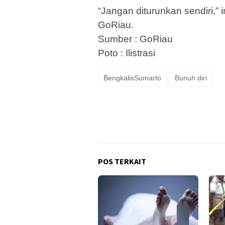
“Jangan diturunkan sendiri,”
GoRiau.
Sumber : GoRiau
Poto : Ilistrasi
BengkalisSumarto
Bunuh diri
POS TERKAIT