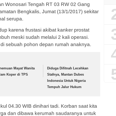
alan Wonosari Tengah RT 03 RW 02 Gang
atan Bengkalis, Jumat (13/1/2017) sekitar
al serupa.
up karena frustasi akibat kanker prostat
mbuh meski sudah melalui 2 kali operasi.
 di sebuah pohon depan rumah anaknya.
nemuan Mayat Wanita
Diduga Difitnah Lecehkan
lam Koper di TPS
Stafnya, Mantan Dubes
Indonesia Untuk Nigeria
Tempuh Jalur Hukum
pukul 04.30 WIB dinihari tadi. Korban saat kita
rga dan dibawa kerumah saudaranya untuk