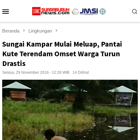
Loncat
Menu
ke
konten
Mobile
Beranda
Lingkungan
Sungai Kampar Mulai Meluap, Pantai
Kute Terendam Omset Warga Turun
Drastis
Selasa, 29 November 2016 - 12:28 WIB
14 Dilihat