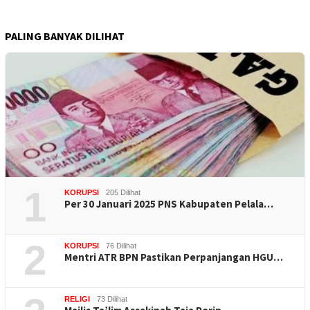
PALING BANYAK DILIHAT
1
KORUPSI
205 Dilihat
Per 30 Januari 2025 PNS Kabupaten Pelala…
2
KORUPSI
76 Dilihat
Mentri ATR BPN Pastikan Perpanjangan HGU…
RELIGI
73 Dilihat