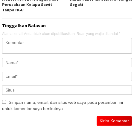
Perusahaan Kelapa Sawit
Segati
Tanpa HGU
Tinggalkan Balasan
Alamat email Anda tidak akan dipublikasikan.
Ruas yang wajib ditandai
*
Simpan nama, email, dan situs web saya pada peramban ini
untuk komentar saya berikutnya.