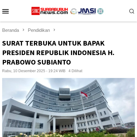
Loncat
Menu
ke
konten
Mobile
Beranda
Pendidikan
SURAT TERBUKA UNTUK BAPAK
PRESIDEN REPUBLIK INDONESIA H.
PRABOWO SUBIANTO
Rabu, 10 Desember 2025 - 19:24 WIB
4 Dilihat