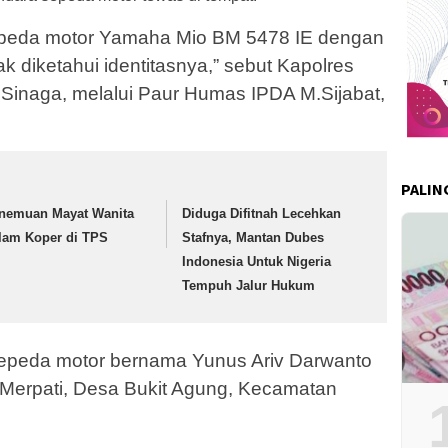
 sepeda motor Yamaha Mio BM 5478 IE dengan
k diketahui identitasnya,” sebut Kapolres
Sinaga, melalui Paur Humas IPDA M.Sijabat,
PALIN
nemuan Mayat Wanita
Diduga Difitnah Lecehkan
lam Koper di TPS
Stafnya, Mantan Dubes
Indonesia Untuk Nigeria
Tempuh Jalur Hukum
epeda motor bernama Yunus Ariv Darwanto
Merpati, Desa Bukit Agung, Kecamatan