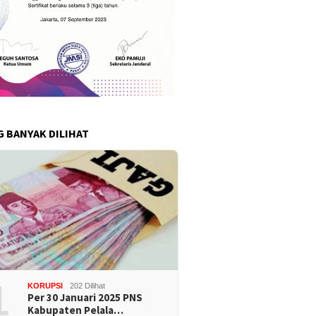
G BANYAK DILIHAT
1
KORUPSI
202 Dilihat
Per 30 Januari 2025 PNS
Kabupaten Pelala…