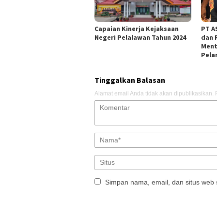
Capaian Kinerja Kejaksaan
PT AS
Negeri Pelalawan Tahun 2024
dan 
Ment
Pela
Tinggalkan Balasan
Alamat email Anda tidak akan dipublikasikan.
Simpan nama, email, dan situs web 