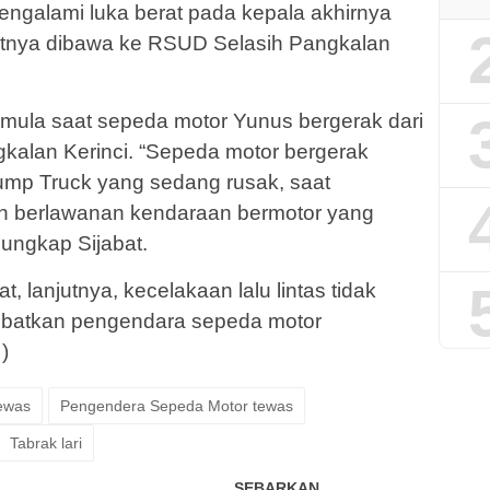
engalami luka berat pada kepala akhirnya
utnya dibawa ke RSUD Selasih Pangkalan
rmula saat sepeda motor Yunus bergerak dari
alan Kerinci. “Sepeda motor bergerak
ump Truck yang sedang rusak, saat
ah berlawanan kendaraan bermotor yang
” ungkap Sijabat.
t, lanjutnya, kecelakaan lalu lintas tidak
kibatkan pengendara sepeda motor
)
ewas
Pengendera Sepeda Motor tewas
Tabrak lari
SEBARKAN