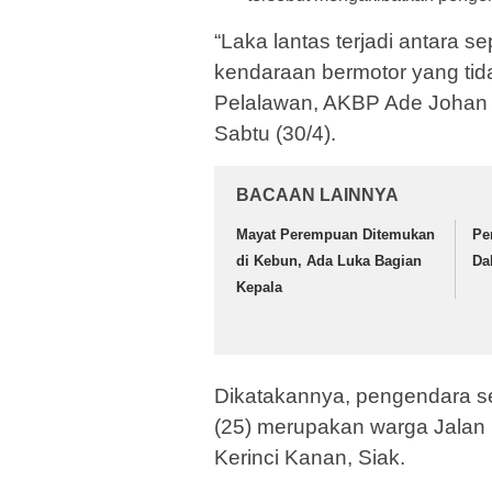
“Laka lantas terjadi antara
kendaraan bermotor yang tida
Pelalawan, AKBP Ade Johan 
Sabtu (30/4).
BACAAN LAINNYA
Mayat Perempuan Ditemukan
Pe
di Kebun, Ada Luka Bagian
Da
Kepala
Dikatakannya, pengendara s
(25) merupakan warga Jalan 
Kerinci Kanan, Siak.