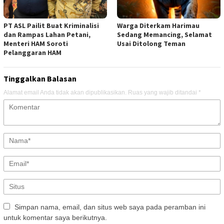
PT ASL Pailit Buat Kriminalisi
Warga Diterkam Harimau
dan Rampas Lahan Petani,
Sedang Memancing, Selamat
Menteri HAM Soroti
Usai Ditolong Teman
Pelanggaran HAM
Tinggalkan Balasan
Alamat email Anda tidak akan dipublikasikan.
Ruas yang wajib ditandai
*
Simpan nama, email, dan situs web saya pada peramban ini
untuk komentar saya berikutnya.