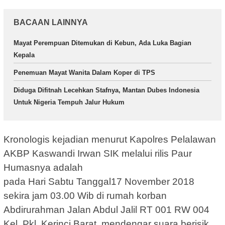
BACAAN LAINNYA
Mayat Perempuan Ditemukan di Kebun, Ada Luka Bagian
Kepala
Penemuan Mayat Wanita Dalam Koper di TPS
Diduga Difitnah Lecehkan Stafnya, Mantan Dubes Indonesia
Untuk Nigeria Tempuh Jalur Hukum
Kronologis kejadian menurut Kapolres Pelalawan
AKBP Kaswandi Irwan SIK melalui rilis Paur
Humasnya adalah
pada Hari Sabtu Tanggal17 November 2018
sekira jam 03.00 Wib di rumah korban
Abdirurahman Jalan Abdul Jalil RT 001 RW 004
Kel. Pkl. Kerinci Barat, mendengar suara berisik