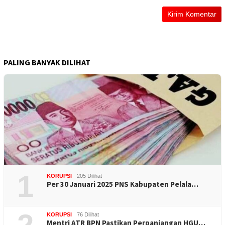
PALING BANYAK DILIHAT
1
KORUPSI
205 Dilihat
Per 30 Januari 2025 PNS Kabupaten Pelala…
KORUPSI
76 Dilihat
Mentri ATR BPN Pastikan Perpanjangan HGU…