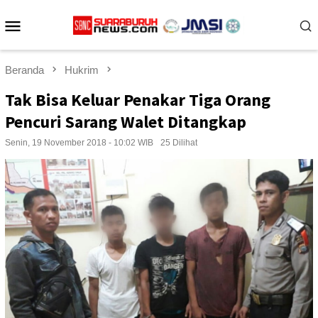
Loncat
Menu
ke
konten
Mobile
Beranda
Hukrim
Tak Bisa Keluar Penakar Tiga Orang
Pencuri Sarang Walet Ditangkap
Senin, 19 November 2018 - 10:02 WIB
25 Dilihat