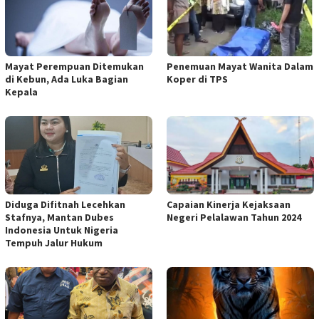
Mayat Perempuan Ditemukan
Penemuan Mayat Wanita Dalam
di Kebun, Ada Luka Bagian
Koper di TPS
Kepala
Diduga Difitnah Lecehkan
Capaian Kinerja Kejaksaan
Stafnya, Mantan Dubes
Negeri Pelalawan Tahun 2024
Indonesia Untuk Nigeria
Tempuh Jalur Hukum