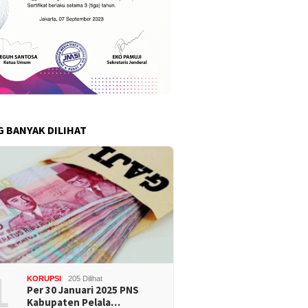
G BANYAK DILIHAT
1
KORUPSI
205 Dilihat
Per 30 Januari 2025 PNS
Kabupaten Pelala…