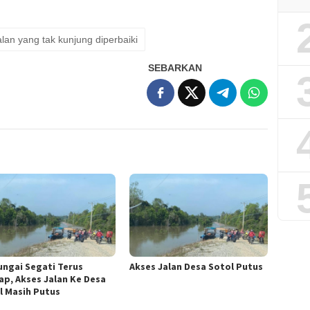
alan yang tak kunjung diperbaiki
SEBARKAN
Sungai Segati Terus
Akses Jalan Desa Sotol Putus
ap, Akses Jalan Ke Desa
l Masih Putus