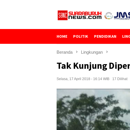
Loncat
ke
konten
HOME
POLITIK
PENDIDIKAN
LIN
Beranda
Lingkungan
Tak Kunjung Diper
Selasa, 17 April 2018 - 16:14 WIB
17 Dilihat