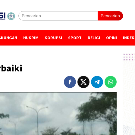
Pencarian
GKUNGAN
HUKRIM
KORUPSI
SPORT
RELIGI
OPINI
INDEK
baiki