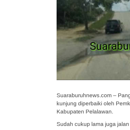
Suaraburuhnews.com – Pangka
kunjung diperbaiki oleh Pem
Kabupaten Pelalawan.
Sudah cukup lama juga jalan S