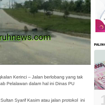
PALIN
lan Kerinci – Jalan berlobang yang tak
kab Pelalawan dalam hal ini Dinas PU
ultan Syarif Kasim atau jalan protokol ini