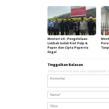
Menteri LH : Pengelolaan
Ment
Limbah Indah Kiat Pulp &
Peru
Paper dan Cipta Paperria
Tanp
Ilegal
Tinggalkan Balasan
Alamat email Anda tidak akan dipublikasikan.