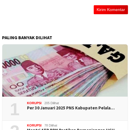
PALING BANYAK DILIHAT
1
KORUPSI
205 Dilihat
Per 30 Januari 2025 PNS Kabupaten Pelala…
KORUPSI
78 Dilihat