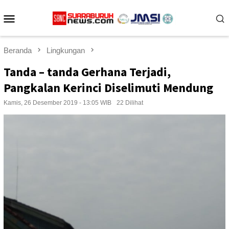
Loncat
Menu
ke
konten
Mobile
Beranda
Lingkungan
Tanda – tanda Gerhana Terjadi,
Pangkalan Kerinci Diselimuti Mendung
Kamis, 26 Desember 2019 - 13:05 WIB
22 Dilihat