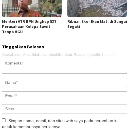
Menteri ATR BPN Ungkap 537
Ribuan Ekor Ikan Mati di Sungai
Perusahaan Kelapa Sawit
Segati
Tanpa HGU
Tinggalkan Balasan
Alamat email Anda tidak akan dipublikasikan.
Ruas yang wajib ditandai
*
Simpan nama, email, dan situs web saya pada peramban ini
untuk komentar saya berikutnya.