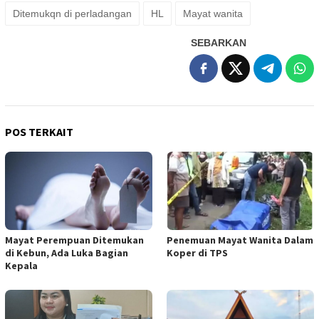
Ditemukqn di perladangan
HL
Mayat wanita
SEBARKAN
POS TERKAIT
Mayat Perempuan Ditemukan
Penemuan Mayat Wanita Dalam
di Kebun, Ada Luka Bagian
Koper di TPS
Kepala