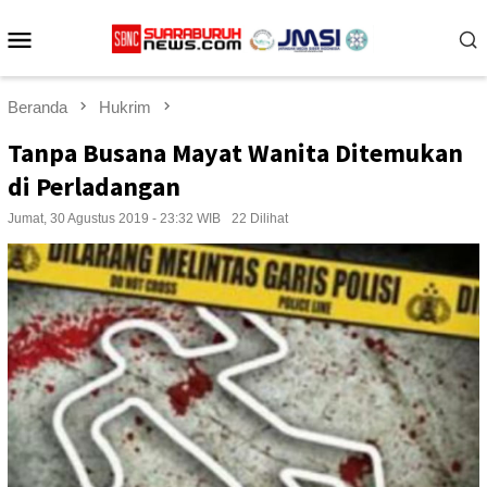
Loncat
Menu
ke
konten
Mobile
Beranda
Hukrim
Tanpa Busana Mayat Wanita Ditemukan
di Perladangan
Jumat, 30 Agustus 2019 - 23:32 WIB
22 Dilihat