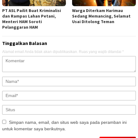
PT ASL Pailit Buat Kriminalisi
Warga Diterkam Harimau
dan Rampas Lahan Petani,
Sedang Memancing, Selamat
Menteri HAM Soroti
Usai Ditolong Teman
Pelanggaran HAM
Tinggalkan Balasan
Alamat email Anda tidak akan dipublikasikan.
Ruas yang wajib ditandai
*
Simpan nama, email, dan situs web saya pada peramban ini
untuk komentar saya berikutnya.