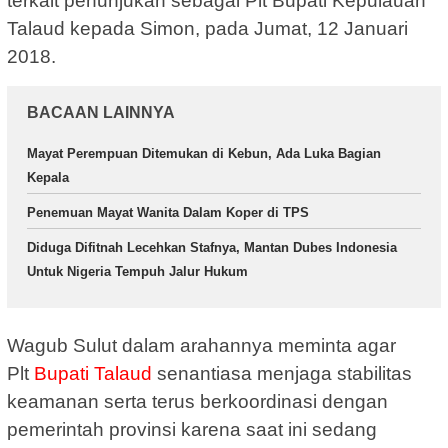
terkait penunjukan sebagai Plt Bupati Kepulauan
Talaud kepada Simon, pada Jumat, 12 Januari
2018.
BACAAN LAINNYA
Mayat Perempuan Ditemukan di Kebun, Ada Luka Bagian
Kepala
Penemuan Mayat Wanita Dalam Koper di TPS
Diduga Difitnah Lecehkan Stafnya, Mantan Dubes Indonesia
Untuk Nigeria Tempuh Jalur Hukum
Wagub Sulut dalam arahannya meminta agar
Plt
Bupati Talaud
senantiasa menjaga stabilitas
keamanan serta terus berkoordinasi dengan
pemerintah provinsi karena saat ini sedang