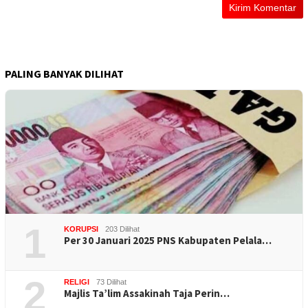
PALING BANYAK DILIHAT
1
KORUPSI
203 Dilihat
Per 30 Januari 2025 PNS Kabupaten Pelala…
2
RELIGI
73 Dilihat
Majlis Ta’lim Assakinah Taja Perin…