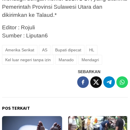
Pemerintah Provinsi Sulawesi Utara dan
dikirimkan ke Talaud.*
Editor : Rojuli
Sumber : Liputan6
Amerika Serikat
AS
Bupati dipecat
HL
Kel luar negeri tanpa izin
Manado
Mendagri
SEBARKAN
POS TERKAIT