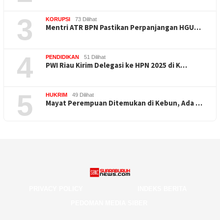
3
KORUPSI
73 Dilihat
Mentri ATR BPN Pastikan Perpanjangan HGU…
4
PENDIDIKAN
51 Dilihat
PWI Riau Kirim Delegasi ke HPN 2025 di K…
5
HUKRIM
49 Dilihat
Mayat Perempuan Ditemukan di Kebun, Ada …
PRIVACY POLICY
INDEKS BERITA
PEDOMAN MEDIA SIBER