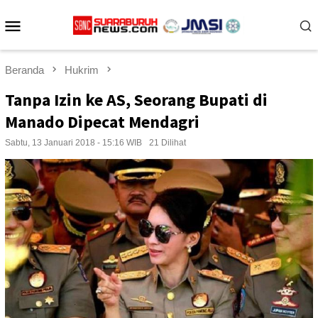
Loncat
Menu
ke
konten
Mobile
Beranda
Hukrim
Tanpa Izin ke AS, Seorang Bupati di
Manado Dipecat Mendagri
Sabtu, 13 Januari 2018 - 15:16 WIB
21 Dilihat