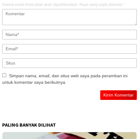
Alamat email Anda tidak akan dipublikasikan.
Ruas yang wajib ditandai
*
Simpan nama, email, dan situs web saya pada peramban ini
untuk komentar saya berikutnya.
PALING BANYAK DILIHAT