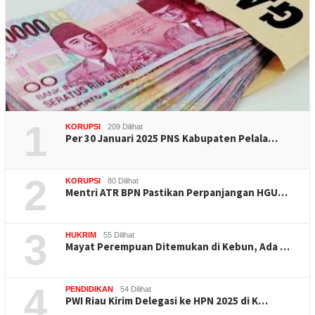
1
KORUPSI
209 Dilihat
Per 30 Januari 2025 PNS Kabupaten Pelala…
2
KORUPSI
80 Dilihat
Mentri ATR BPN Pastikan Perpanjangan HGU…
3
HUKRIM
55 Dilihat
Mayat Perempuan Ditemukan di Kebun, Ada …
4
PENDIDIKAN
54 Dilihat
PWI Riau Kirim Delegasi ke HPN 2025 di K…