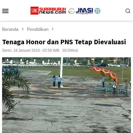
Loncat
Menu
ke
konten
Mobile
Beranda
Pendidikan
Tenaga Honor dan PNS Tetap Dievaluasi
Senin, 18 Januari 2016 - 02:50 WIB
30 Dilihat