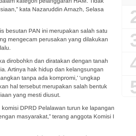
dalam kategori pelanggaran HAM. Tidak
iaan,” kata Nazaruddin Arnazh, Selasa
tis besutan PAN ini merupakan salah satu
ng mengecam perusakan yang dilakukan
alu.
ka dirobohkn dan diratakan dengan tanah
ia. Artinya hak hidup dan kelangsungan
ilangkan tanpa ada kompromi,’ ‘ungkap
kan hal tersebut merupakan salah bentuk
iaan yang mesti diusut.
ntas komisi DPRD Pelalawan turun ke lapangan
dengan masyarakat,” terang anggota Komisi I