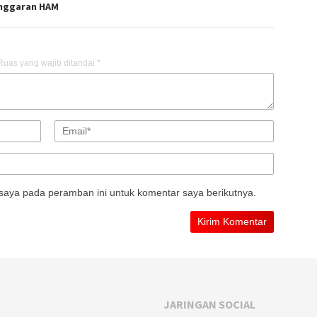
nggaran HAM
Ruas yang wajib ditandai
*
saya pada peramban ini untuk komentar saya berikutnya.
JARINGAN SOCIAL