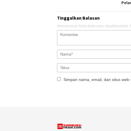
Pela
Tinggalkan Balasan
Alamat email Anda tidak akan dipublikasikan.
Simpan nama, email, dan situs web 