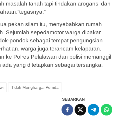
ah masalah tanah tapi tindakan arogansi dan
sahaan,”tegasnya.”
 dua pekan silam itu, menyebabkan rumah
h. Sejumlah sepedamotor warga dibakar.
ndok-pondok sebagai tempat pengungsian
perhatian, warga juga terancam kelaparan.
kan ke Polres Pelalawan dan polisi memanggil
 ada yang ditetapkan sebagai tersangka.
wi
Tidak Menghargai Pemda
SEBARKAN